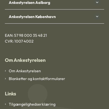
Ankestyrelsen Aalborg
Ankestyrelsen København
EAN: 57 98 000 35 48 21
CVR: 1007 4002
Om Ankestyrelsen
Om Ankestyrelsen
Blanketter og kontaktformularer
Links
Tilgængelighedserklæring