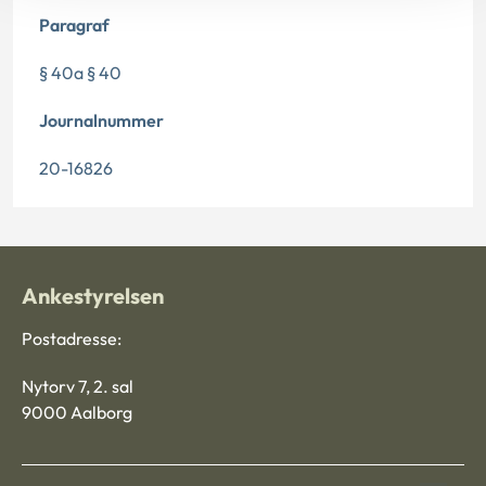
Paragraf
§ 40a § 40
Journalnummer
20-16826
Ankestyrelsen
Postadresse:
Nytorv 7, 2. sal
9000 Aalborg