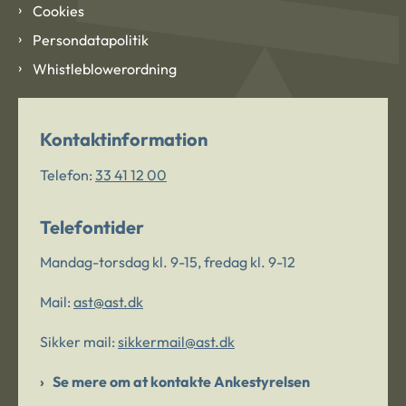
Cookies
Persondatapolitik
Whistleblowerordning
Kontaktinformation
Telefon:
33 41 12 00
Telefontider
Mandag-torsdag kl. 9-15, fredag kl. 9-12
Mail:
ast@ast.dk
Sikker mail:
sikkermail@ast.dk
Se mere om at kontakte Ankestyrelsen