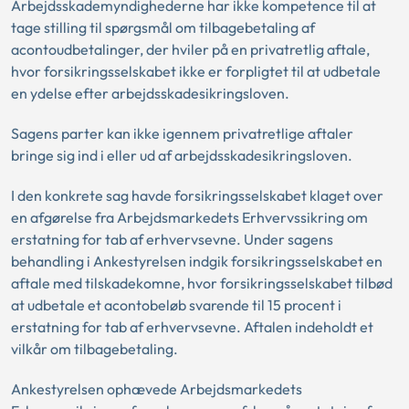
Arbejdsskademyndighederne har ikke kompetence til at
tage stilling til spørgsmål om tilbagebetaling af
acontoudbetalinger, der hviler på en privatretlig aftale,
hvor forsikringsselskabet ikke er forpligtet til at udbetale
en ydelse efter arbejdsskadesikringsloven.
Sagens parter kan ikke igennem privatretlige aftaler
bringe sig ind i eller ud af arbejdsskadesikringsloven.
I den konkrete sag havde forsikringsselskabet klaget over
en afgørelse fra Arbejdsmarkedets Erhvervssikring om
erstatning for tab af erhvervsevne. Under sagens
behandling i Ankestyrelsen indgik forsikringsselskabet en
aftale med tilskadekomne, hvor forsikringsselskabet tilbød
at udbetale et acontobeløb svarende til 15 procent i
erstatning for tab af erhvervsevne. Aftalen indeholdt et
vilkår om tilbagebetaling.
Ankestyrelsen ophævede Arbejdsmarkedets