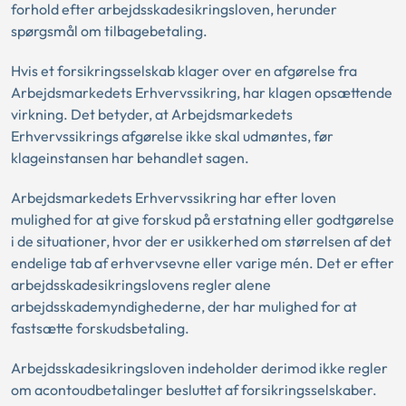
forhold efter arbejdsskadesikringsloven, herunder
spørgsmål om tilbagebetaling.
Hvis et forsikringsselskab klager over en afgørelse fra
Arbejdsmarkedets Erhvervssikring, har klagen opsættende
virkning. Det betyder, at Arbejdsmarkedets
Erhvervssikrings afgørelse ikke skal udmøntes, før
klageinstansen har behandlet sagen.
Arbejdsmarkedets Erhvervssikring har efter loven
mulighed for at give forskud på erstatning eller godtgørelse
i de situationer, hvor der er usikkerhed om størrelsen af det
endelige tab af erhvervsevne eller varige mén. Det er efter
arbejdsskadesikringslovens regler alene
arbejdsskademyndighederne, der har mulighed for at
fastsætte forskudsbetaling.
Arbejdsskadesikringsloven indeholder derimod ikke regler
om acontoudbetalinger besluttet af forsikringsselskaber.