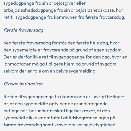
sygedagpenge fra sin arbejdsgiver eller
arbejdsløshedsdagpenge fra sin arbejdsløshedskasse, har
ret til sygedagpenge fra kommunen fra første fraværsdag.
Første fraværsdag
Ved første fraværsdag forstås den første hele dag, hvor
den sygemeldte er fraværende på grund af egen sygdom.
Der er derfor ikke ret til sygedagpenge for den dag, hvor en
lønmodtager må gå tidligere hjem på grund af sygdom,
selvom der er tale om en delvis sygemelding.
Øvrige betingelser
Retten til sygedagpenge fra kommunen er i øvrigt betinget
af, at den sygemeldte opfylder de grundlæggende
betingelser, herunder beskæftigelseskravet, at den
sygemeldte ikke er omfattet af tidsbegrænsningen på
første fraværsdag samt kravet om uarbejdsdygtighed.