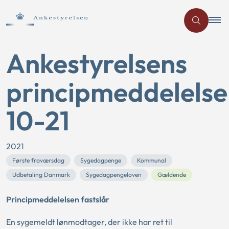
Ankestyrelsens
principmeddelelse
10-21
2021
Første fraværsdag
Sygedagpenge
Kommunal
Udbetaling Danmark
Sygedagpengeloven
Gældende
Principmeddelelsen fastslår
En sygemeldt lønmodtager, der ikke har ret til