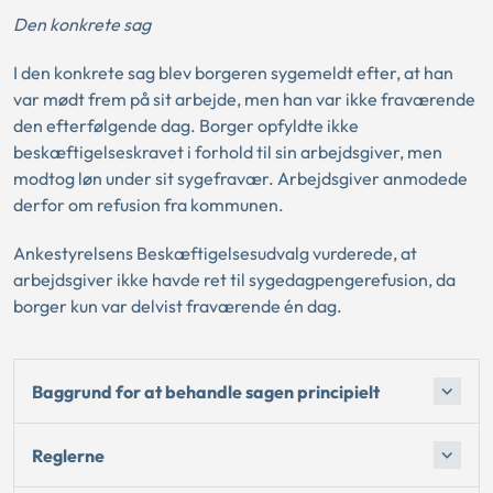
Den konkrete sag
I den konkrete sag blev borgeren sygemeldt efter, at han
var mødt frem på sit arbejde, men han var ikke fraværende
den efterfølgende dag. Borger opfyldte ikke
beskæftigelseskravet i forhold til sin arbejdsgiver, men
modtog løn under sit sygefravær. Arbejdsgiver anmodede
derfor om refusion fra kommunen.
Ankestyrelsens Beskæftigelsesudvalg vurderede, at
arbejdsgiver ikke havde ret til sygedagpengerefusion, da
borger kun var delvist fraværende én dag.
Baggrund for at behandle sagen principielt
Reglerne