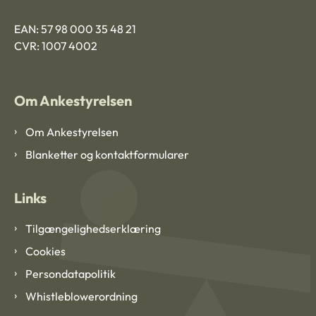
EAN: 57 98 000 35 48 21
CVR: 1007 4002
Om Ankestyrelsen
Om Ankestyrelsen
Blanketter og kontaktformularer
Links
Tilgængelighedserklæring
Cookies
Persondatapolitik
Whistleblowerordning