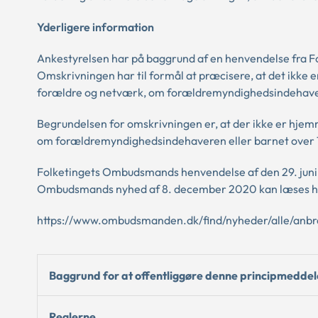
Yderligere information
Ankestyrelsen har på baggrund af en henvendelse fra 
Omskrivningen har til formål at præcisere, at det ikke 
forældre og netværk, om forældremyndighedsindehaveren
Begrundelsen for omskrivningen er, at der ikke er hjemmel
om forældremyndighedsindehaveren eller barnet over 12 
Folketingets Ombudsmands henvendelse af den 29. juni 
Ombudsmands nyhed af 8. december 2020 kan læses h
https://www.ombudsmanden.dk/find/nyheder/alle/an
Baggrund for at offentliggøre denne principmeddel
Reglerne