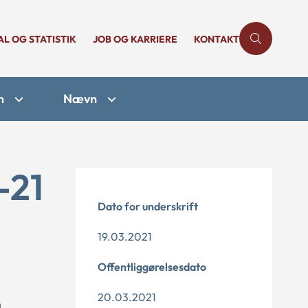
AL OG STATISTIK
JOB OG KARRIERE
KONTAKT
n
Nævn
-21
Dato for underskrift
19.03.2021
Offentliggørelsesdato
20.03.2021
n