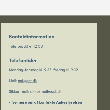
Kontaktinformation
Telefon:
33 41 12 00
Telefontider
Mandag-torsdag kl. 9-15, fredag kl. 9-12
Mail:
ast@ast.dk
Sikker mail:
sikkermail@ast.dk
Se mere om at kontakte Ankestyrelsen