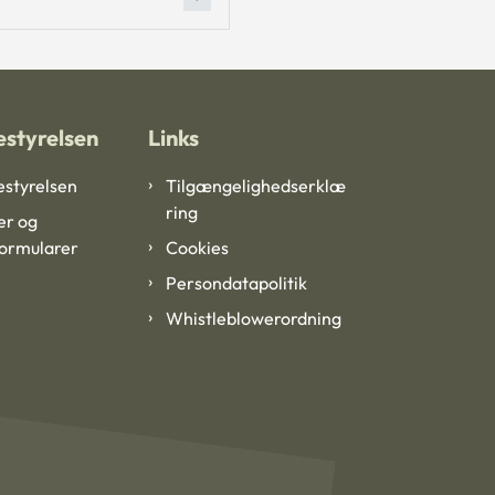
styrelsen
Links
styrelsen
Tilgængelighedserklæ
ring
er og
formularer
Cookies
Persondatapolitik
Whistleblowerordning