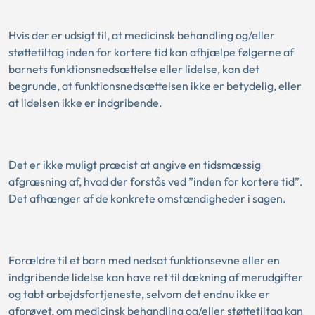
Hvis der er udsigt til, at medicinsk behandling og/eller
støttetiltag inden for kortere tid kan afhjælpe følgerne af
barnets funktionsnedsættelse eller lidelse, kan det
begrunde, at funktionsnedsættelsen ikke er betydelig, eller
at lidelsen ikke er indgribende.
Det er ikke muligt præcist at angive en tidsmæssig
afgræsning af, hvad der forstås ved ”inden for kortere tid”.
Det afhænger af de konkrete omstændigheder i sagen.
Forældre til et barn med nedsat funktionsevne eller en
indgribende lidelse kan have ret til dækning af merudgifter
og tabt arbejdsfortjeneste, selvom det endnu ikke er
afprøvet, om medicinsk behandling og/eller støttetiltag kan