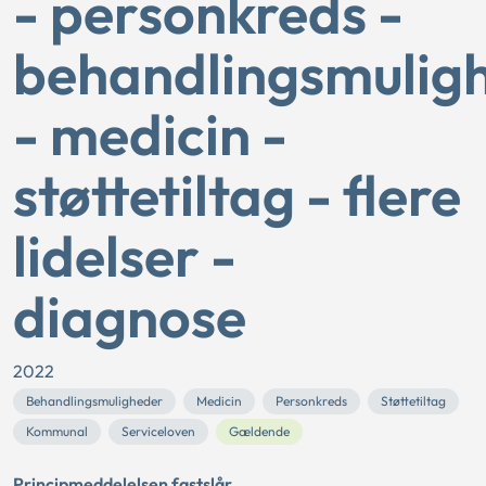
- personkreds -
behandlingsmulig
- medicin -
støttetiltag - flere
lidelser -
diagnose
2022
Behandlingsmuligheder
Medicin
Personkreds
Støttetiltag
Kommunal
Serviceloven
Gældende
Principmeddelelsen fastslår