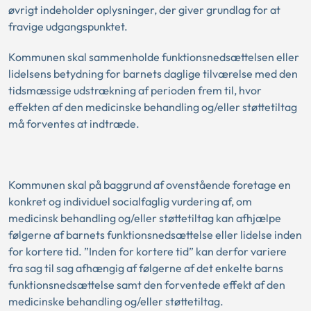
øvrigt indeholder oplysninger, der giver grundlag for at
fravige udgangspunktet.
Kommunen skal sammenholde funktionsnedsættelsen eller
lidelsens betydning for barnets daglige tilværelse med den
tidsmæssige udstrækning af perioden frem til, hvor
effekten af den medicinske behandling og/eller støttetiltag
må forventes at indtræde.
Kommunen skal på baggrund af ovenstående foretage en
konkret og individuel socialfaglig vurdering af, om
medicinsk behandling og/eller støttetiltag kan afhjælpe
følgerne af barnets funktionsnedsættelse eller lidelse inden
for kortere tid. ”Inden for kortere tid” kan derfor variere
fra sag til sag afhængig af følgerne af det enkelte barns
funktionsnedsættelse samt den forventede effekt af den
medicinske behandling og/eller støttetiltag.