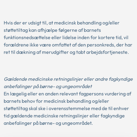
Hvis der er udsigt til, at medicinsk behandling og/eller
støttetiltag kan afhjælpe følgerne af barnets
funktionsnedsættelse eller lidelse inden for kortere tid, vil
forældrene ikke være omfattet af den personkreds, der har
ret til dækning af merudgifter og tabt arbejdsfortjeneste.
Gældende medicinske retningslinjer eller andre fagkyndige
anbefalinger på børne- og ungeområdet
En lægelig eller en anden relevant fagpersons vurdering af
barnets behov for medicinsk behandling og/eller
støttetiltag skal ske i overensstemmelse med de til enhver
tid gældende medicinske retningslinjer eller fagkyndige
anbefalinger på børne- og ungeområdet.