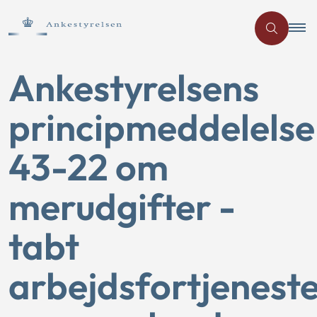
Ankestyrelsens
principmeddelelse
43-22 om
merudgifter -
tabt
arbejdsfortjenest