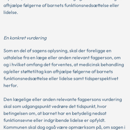
afhjælpe følgerne af barnets funktionsnedsættelse eller
lidelse.
En konkret vurdering
Som en del af sagens oplysning, skal der foreligge en
udtalelse fra en læge eller anden relevant fagperson, om
og i hvilket omfang det forventes, at medicinsk behandling
og/eller støttetiltag kan afhjælpe følgerne af barnets
funktionsnedsættelse eller lidelse samt tidsperspektivet
herfor.
Den lægelige eller anden relevante fagpersons vurdering
skal som udgangspunkt vedrøre det tidspunkt, hvor
betingelsen om, at barnet har en betydelig nedsat
funktionsevne eller indgribende lidelse er opfyldt.
Kommunen skal dog også være opmærksom på, om sagen i