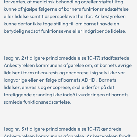
forventes, at medicinsk behandling og/eller støttetiltag
kunne afhjælpe følgerne af barnets funktionsnedsættelse
eller lidelse samt tidsperspektivet herfor. Ankestyrelsen
kunne derfor ikke tage stilling til, om barnet havde en
betydelig nedsat funktionsevne eller indgribende lidelse.
I sag nr. 2 (tidligere principmeddelelse 10-17) stadfæstede
Ankestyrelsen kommunens afgørelse om, at barnets øvrige
lidelser i form af enuresis og encoprese i sig selv ikke var
langvarige eller en følge af barnets ADHD. Barnets
lidelser, enuresis og encoprese, skulle derfor på det
foreliggende grundlag ikke indgå i vurderingen af barnets
samlede funktionsnedsættelse.
I sag nr. 3 (tidligere principmeddelelse 10-17) ændrede
Ankestyrelsen kommunens afgørelse. Ankestyrelsen fandt,