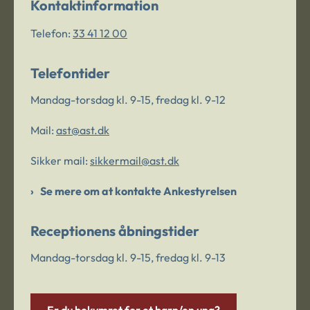
Kontaktinformation
Telefon:
33 41 12 00
Telefontider
Mandag-torsdag kl. 9-15, fredag kl. 9-12
Mail:
ast@ast.dk
Sikker mail:
sikkermail@ast.dk
Se mere om at kontakte Ankestyrelsen
Receptionens åbningstider
Mandag-torsdag kl. 9-15, fredag kl. 9-13
Er du bekymret for et barn/en ung?