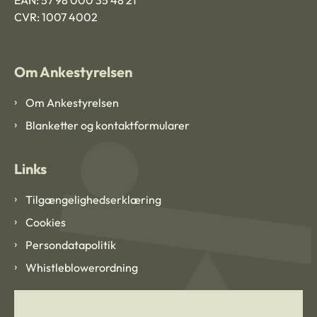
CVR: 1007 4002
Om Ankestyrelsen
Om Ankestyrelsen
Blanketter og kontaktformularer
Links
Tilgængelighedserklæring
Cookies
Persondatapolitik
Whistleblowerordning