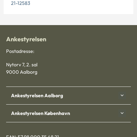
21-12583
Ankestyrelsen
Postadresse:
Nytorv 7, 2. sal
9000 Aalborg
Ankestyrelsen Aalborg
Ankestyrelsen København
EAN: 57 98 000 35 48 21