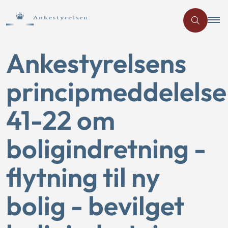
Ankestyrelsens
principmeddelelse
41-22 om
boligindretning -
flytning til ny
bolig - bevilget