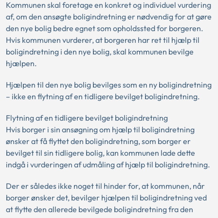
Kommunen skal foretage en konkret og individuel vurdering
af, om den ansøgte boligindretning er nødvendig for at gøre
den nye bolig bedre egnet som opholdssted for borgeren.
Hvis kommunen vurderer, at borgeren har ret til hjælp til
boligindretning i den nye bolig, skal kommunen bevilge
hjælpen.
Hjælpen til den nye bolig bevilges som en ny boligindretning
– ikke en flytning af en tidligere bevilget boligindretning.
Flytning af en tidligere bevilget boligindretning
Hvis borger i sin ansøgning om hjælp til boligindretning
ønsker at få flyttet den boligindretning, som borger er
bevilget til sin tidligere bolig, kan kommunen lade dette
indgå i vurderingen af udmåling af hjælp til boligindretning.
Der er således ikke noget til hinder for, at kommunen, når
borger ønsker det, bevilger hjælpen til boligindretning ved
at flytte den allerede bevilgede boligindretning fra den