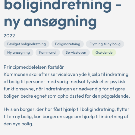
boligindretning -
ny ansøgning
2022
Bevilget boligindretning
Boligindretning
Flytning til ny bolig
Ny ansøgning
Kommunal
Serviceloven
Gældende
Principmeddelelsen fastslår
Kommunen skal efter serviceloven yde hjælp til indretning
af bolig til personer med varigt nedsat fysisk eller psykisk
funktionsevne, når indretningen er nødvendig for at gøre
boligen bedre egnet som opholdssted for den pågældende.
Hvis en borger, der har fået hjælp til boligindretning, flytter
til en ny bolig, kan borgeren søge om hjælp til indretning af
den nye bolig.