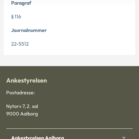
Paragraf
§ 116
Journalnummer
22-5512
Ankestyrelsen
Postadresse:
Nytorv 7, 2. sal
9000 Aalborg
Ankestyrelsen Aalborg