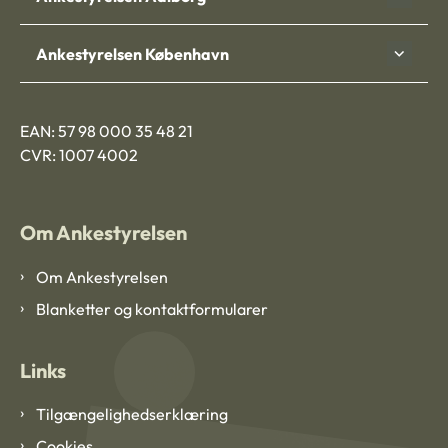
Ankestyrelsen København
EAN: 57 98 000 35 48 21
CVR: 1007 4002
Om Ankestyrelsen
Om Ankestyrelsen
Blanketter og kontaktformularer
Links
Tilgængelighedserklæring
Cookies