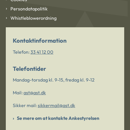
Persondatapolitik
Whistleblowerordning
Kontaktinformation
Telefon:
33 41 12 00
Telefontider
Mandag-torsdag kl. 9-15, fredag kl. 9-12
Mail:
ast@ast.dk
Sikker mail:
sikkermail@ast.dk
Se mere om at kontakte Ankestyrelsen