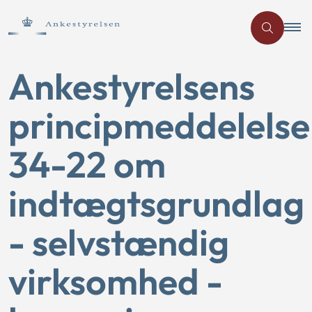
Ankestyrelsens
principmeddelelse
34-22 om
indtægtsgrundlag
- selvstændig
virksomhed -