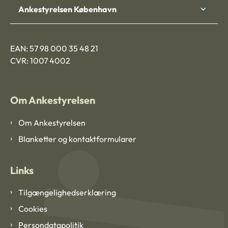
Ankestyrelsen København
EAN: 57 98 000 35 48 21
CVR: 1007 4002
Om Ankestyrelsen
Om Ankestyrelsen
Blanketter og kontaktformularer
Links
Tilgængelighedserklæring
Cookies
Persondatapolitik