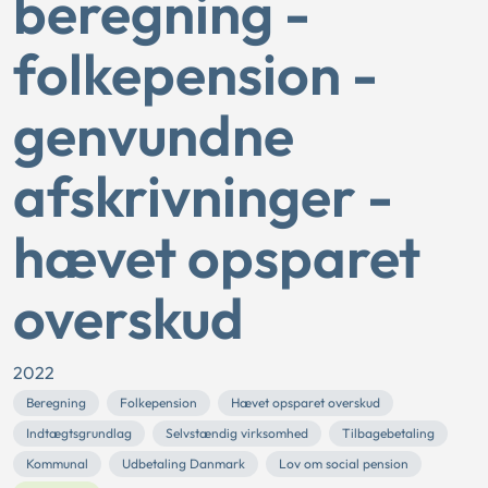
beregning -
folkepension -
genvundne
afskrivninger -
hævet opsparet
overskud
2022
Beregning
Folkepension
Hævet opsparet overskud
Indtægtsgrundlag
Selvstændig virksomhed
Tilbagebetaling
Kommunal
Udbetaling Danmark
Lov om social pension