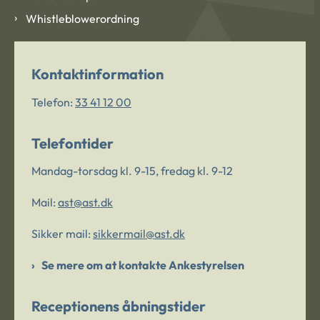
Whistleblowerordning
Kontaktinformation
Telefon:
33 41 12 00
Telefontider
Mandag-torsdag kl. 9-15, fredag kl. 9-12
Mail:
ast@ast.dk
Sikker mail:
sikkermail@ast.dk
Se mere om at kontakte Ankestyrelsen
Receptionens åbningstider