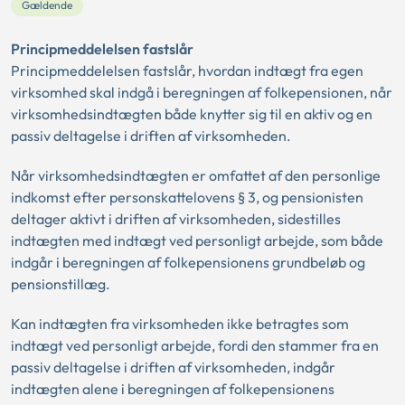
Gældende
Principmeddelelsen fastslår
Principmeddelelsen fastslår, hvordan indtægt fra egen
virksomhed skal indgå i beregningen af folkepensionen, når
virksomhedsindtægten både knytter sig til en aktiv og en
passiv deltagelse i driften af virksomheden.
Når virksomhedsindtægten er omfattet af den personlige
indkomst efter personskattelovens § 3, og pensionisten
deltager aktivt i driften af virksomheden, sidestilles
indtægten med indtægt ved personligt arbejde, som både
indgår i beregningen af folkepensionens grundbeløb og
pensionstillæg.
Kan indtægten fra virksomheden ikke betragtes som
indtægt ved personligt arbejde, fordi den stammer fra en
passiv deltagelse i driften af virksomheden, indgår
indtægten alene i beregningen af folkepensionens