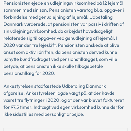
Pensionisten ejede en udlejningsvirksomhed på 12 lejemål
sammen med sin søn. Pensionisten varetog bl.a. opgaver i
forbindelse med genudlejning af lejemål. Udbetaling
Danmark vurderede, at pensionisten var passiv i driften af
sin udlejningsvirksomhed, da arbejdet hovedsageligt
relaterede sig til opgaver ved genudlejning af lejemål. I
2020 var der tre lejeskift. Pensionisten ønskede at blive
anset som aktiv i driften, da pensionisten derved kunne
udnytte bundfradraget ved pensionstillægget, som ville
betyde, at pensionisten ikke skulle tilbagebetale
pensionstillæg for 2020.
Ankestyrelsen stadfæstede Udbetaling Danmark
afgørelse. Ankestyrelsen lagde vægt på, at der havde
været tre flytninger i 2020, og at der var blevet faktureret
for 97,5 timer. Indtægt ved egen virksomhed kunne derfor
ikke sidestilles med personligt arbejde.