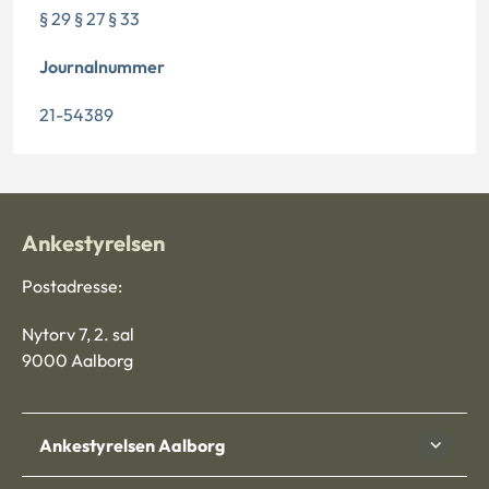
§ 29 § 27 § 33
Journalnummer
21-54389
Ankestyrelsen
Postadresse:
Nytorv 7, 2. sal
9000 Aalborg
Ankestyrelsen Aalborg