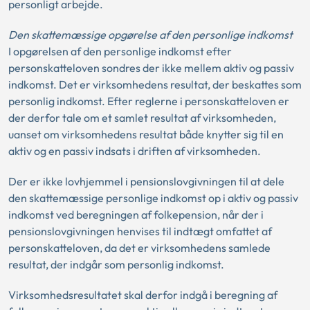
personligt arbejde.
Den skattemæssige opgørelse af den personlige indkomst
I opgørelsen af den personlige indkomst efter
personskatteloven sondres der ikke mellem aktiv og passiv
indkomst. Det er virksomhedens resultat, der beskattes som
personlig indkomst. Efter reglerne i personskatteloven er
der derfor tale om et samlet resultat af virksomheden,
uanset om virksomhedens resultat både knytter sig til en
aktiv og en passiv indsats i driften af virksomheden.
Der er ikke lovhjemmel i pensionslovgivningen til at dele
den skattemæssige personlige indkomst op i aktiv og passiv
indkomst ved beregningen af folkepension, når der i
pensionslovgivningen henvises til indtægt omfattet af
personskatteloven, da det er virksomhedens samlede
resultat, der indgår som personlig indkomst.
Virksomhedsresultatet skal derfor indgå i beregning af