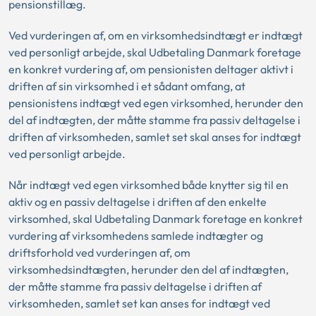
pensionstillæg.
Ved vurderingen af, om en virksomhedsindtægt er indtægt
ved personligt arbejde, skal Udbetaling Danmark foretage
en konkret vurdering af, om pensionisten deltager aktivt i
driften af sin virksomhed i et sådant omfang, at
pensionistens indtægt ved egen virksomhed, herunder den
del af indtægten, der måtte stamme fra passiv deltagelse i
driften af virksomheden, samlet set skal anses for indtægt
ved personligt arbejde.
Når indtægt ved egen virksomhed både knytter sig til en
aktiv og en passiv deltagelse i driften af den enkelte
virksomhed, skal Udbetaling Danmark foretage en konkret
vurdering af virksomhedens samlede indtægter og
driftsforhold ved vurderingen af, om
virksomhedsindtægten, herunder den del af indtægten,
der måtte stamme fra passiv deltagelse i driften af
virksomheden, samlet set kan anses for indtægt ved