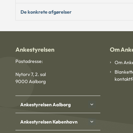
De konkrete afgørelser
Ankestyrelsen
Om Anke
Postadresse:
Om Anke
Blankett
Nytorv 7, 2. sal
kontakt
9000 Aalborg
Ankestyrelsen Aalborg
Ankestyrelsen København