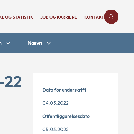
AL OG STATISTIK
JOB OG KARRIERE
KONTAKT
n
Nævn
-22
Dato for underskrift
04.03.2022
Offentliggørelsesdato
05.03.2022