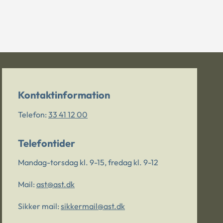
Kontaktinformation
Telefon:
33 41 12 00
Telefontider
Mandag-torsdag kl. 9-15, fredag kl. 9-12
Mail:
ast@ast.dk
Sikker mail:
sikkermail@ast.dk