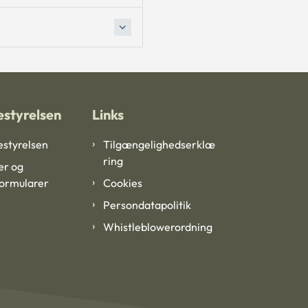
styrelsen
Links
styrelsen
Tilgængelighedserklæ
ring
er og
formularer
Cookies
Persondatapolitik
Whistleblowerordning