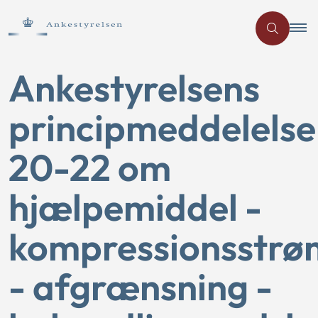
Ankestyrelsens
principmeddelelse
20-22 om
hjælpemiddel -
kompressionsstrø
- afgrænsning -