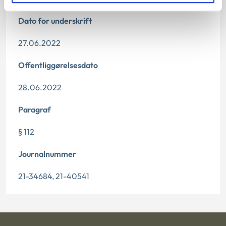
Dato for underskrift
27.06.2022
Offentliggørelsesdato
28.06.2022
Paragraf
§ 112
Journalnummer
21-34684, 21-40541