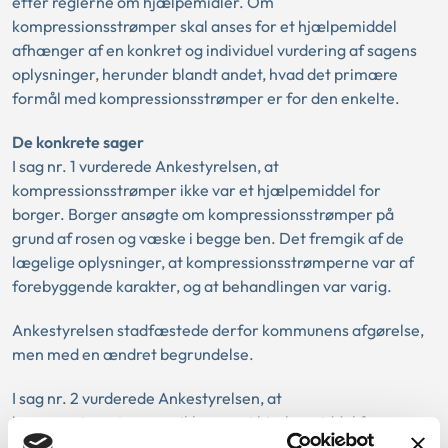
efter reglerne om hjælpemidler. Om
kompressionsstrømper skal anses for et hjælpemiddel
afhænger af en konkret og individuel vurdering af sagens
oplysninger, herunder blandt andet, hvad det primære
formål med kompressionsstrømper er for den enkelte.
De konkrete sager
I sag nr. 1 vurderede Ankestyrelsen, at
kompressionsstrømper ikke var et hjælpemiddel for
borger. Borger ansøgte om kompressionsstrømper på
grund af rosen og væske i begge ben. Det fremgik af de
lægelige oplysninger, at kompressionsstrømperne var af
forebyggende karakter, og at behandlingen var varig.
Ankestyrelsen stadfæstede derfor kommunens afgørelse,
men med en ændret begrundelse.
I sag nr. 2 vurderede Ankestyrelsen, at
kompressionsstrømper ikke var et hjælpemiddel for
borger. Borger ansøgte om kompressionsstrømper til