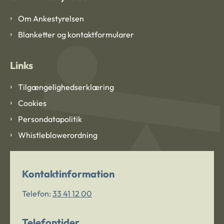
Om Ankestyrelsen
Blanketter og kontaktformularer
Links
Tilgængelighedserklæring
Cookies
Persondatapolitik
Whistleblowerordning
Kontaktinformation
Telefon:
33 41 12 00
Telefontider