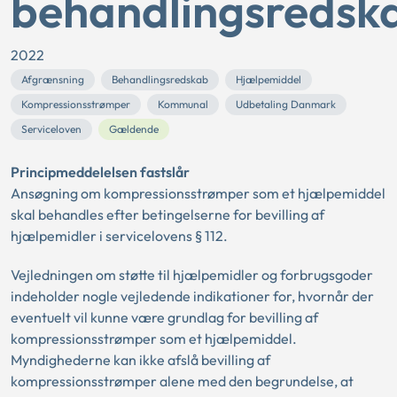
behandlingsredsk
2022
Afgrænsning
Behandlingsredskab
Hjælpemiddel
Kompressionsstrømper
Kommunal
Udbetaling Danmark
Serviceloven
Gældende
Principmeddelelsen fastslår
Ansøgning om kompressionsstrømper som et hjælpemiddel
skal behandles efter betingelserne for bevilling af
hjælpemidler i servicelovens § 112.
Vejledningen om støtte til hjælpemidler og forbrugsgoder
indeholder nogle vejledende indikationer for, hvornår der
eventuelt vil kunne være grundlag for bevilling af
kompressionsstrømper som et hjælpemiddel.
Myndighederne kan ikke afslå bevilling af
kompressionsstrømper alene med den begrundelse, at