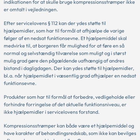
indikationen for at skulle bruge kompressionsstrømper ikke
er omtalt i vejledningen.
Efter servicelovens § 112 kan der ydes støtte til
hjælpemidler, som har til formål at afhjælpe de varige
følger af en nedsat funktionsevne. Et hjælpemiddel skal
medvirke til, at borgeren får mulighed for at føre en så
normal og selvstændig tilværelse som muligt og i størst
mulig grad gøre den pågældende uafhængig af andres
bistand i dagligdagen. Der kan ydes støtte til hjælpemidler,
bl.a. når hjælpemidlet i væsentlig grad afhjælper en nedsat
funktionsevne.
Produkter som har til formål at forbedre, vedligeholde eller
forhindre forringelse af det aktuelle funktionsniveau, er
ikke hjælpemidler i servicelovens forstand.
Kompressionsstrømper kan både være et hjælpemiddel og
have karakter af behandlingsredskab, som ikke kan bevilges