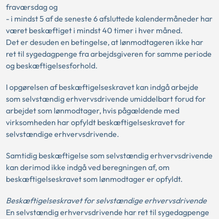
fraværsdag og
- i mindst 5 af de seneste 6 afsluttede kalendermåneder har
været beskæftiget i mindst 40 timer i hver måned.
Det er desuden en betingelse, at lønmodtageren ikke har
ret til sygedagpenge fra arbejdsgiveren for samme periode
og beskæftigelsesforhold.
I opgørelsen af beskæftigelseskravet kan indgå arbejde
som selvstændig erhvervsdrivende umiddelbart forud for
arbejdet som lønmodtager, hvis pågældende med
virksomheden har opfyldt beskæftigelseskravet for
selvstændige erhvervsdrivende.
Samtidig beskæftigelse som selvstændig erhvervsdrivende
kan derimod ikke indgå ved beregningen af, om
beskæftigelseskravet som lønmodtager er opfyldt.
Beskæftigelseskravet for selvstændige erhvervsdrivende
En selvstændig erhvervsdrivende har ret til sygedagpenge