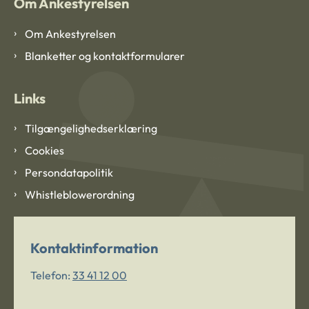
Om Ankestyrelsen
Om Ankestyrelsen
Blanketter og kontaktformularer
Links
Tilgængelighedserklæring
Cookies
Persondatapolitik
Whistleblowerordning
Kontaktinformation
Telefon:
33 41 12 00