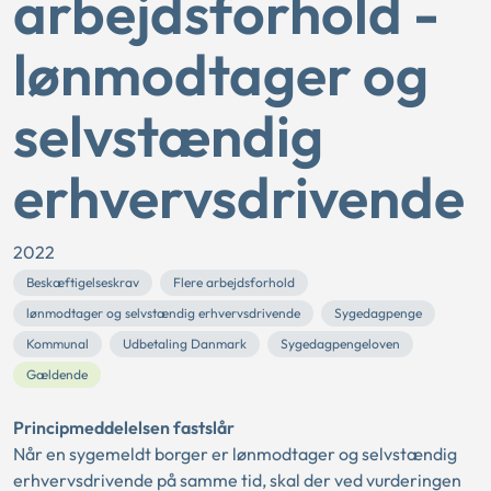
arbejdsforhold -
lønmodtager og
selvstændig
erhvervsdrivende
2022
Beskæftigelseskrav
Flere arbejdsforhold
lønmodtager og selvstændig erhvervsdrivende
Sygedagpenge
Kommunal
Udbetaling Danmark
Sygedagpengeloven
Gældende
Principmeddelelsen fastslår
Når en sygemeldt borger er lønmodtager og selvstændig
erhvervsdrivende på samme tid, skal der ved vurderingen