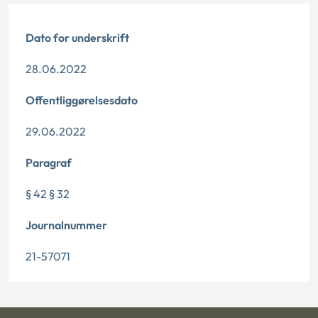
Dato for underskrift
28.06.2022
Offentliggørelsesdato
29.06.2022
Paragraf
§ 42 § 32
Journalnummer
21-57071