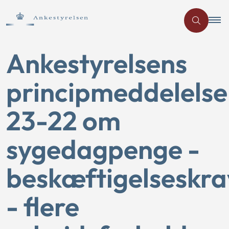
Ankestyrelsens
principmeddelelse
23-22 om
sygedagpenge -
beskæftigelseskra
- flere