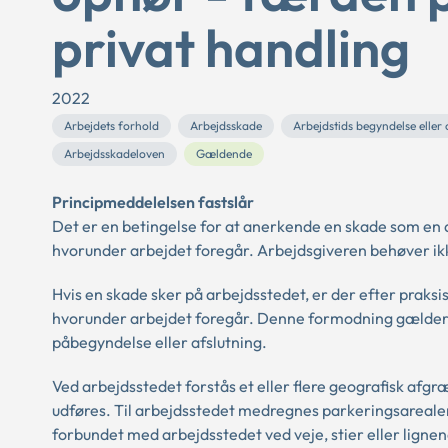
privat handling
2022
Arbejdets forhold
Arbejdsskade
Arbejdstids begyndelse eller
Arbejdsskadeloven
Gældende
Principmeddelelsen fastslår
Det er en betingelse for at anerkende en skade som en a
hvorunder arbejdet foregår. Arbejdsgiveren behøver i
Hvis en skade sker på arbejdsstedet, er der efter praksis
hvorunder arbejdet foregår. Denne formodning gælder o
påbegyndelse eller afslutning.
Ved arbejdsstedet forstås et eller flere geografisk afg
udføres. Til arbejdsstedet medregnes parkeringsareale
forbundet med arbejdsstedet ved veje, stier eller lignen