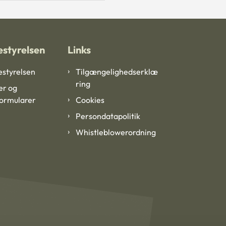
styrelsen
Links
styrelsen
Tilgængelighedserklæ
ring
er og
formularer
Cookies
Persondatapolitik
Whistleblowerordning