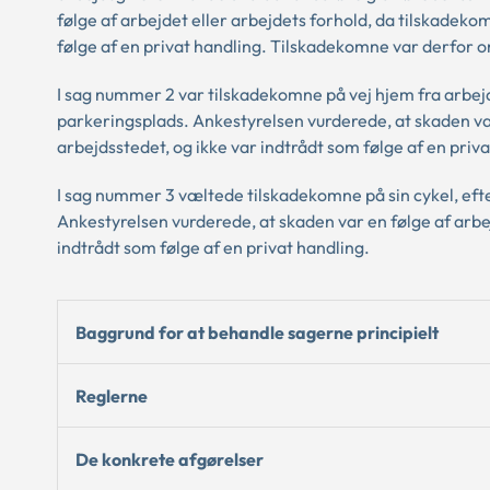
følge af arbejdet eller arbejdets forhold, da tilskadeko
følge af en privat handling. Tilskadekomne var derfor 
I sag nummer 2 var tilskadekomne på vej hjem fra arbejd
parkeringsplads. Ankestyrelsen vurderede, at skaden var
arbejdsstedet, og ikke var indtrådt som følge af en priv
I sag nummer 3 væltede tilskadekomne på sin cykel, eft
Ankestyrelsen vurderede, at skaden var en følge af arbej
indtrådt som følge af en privat handling.
Baggrund for at behandle sagerne principielt
Reglerne
De konkrete afgørelser