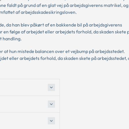
mne faldt på grund af en glat vej på arbejdsgiverens matrikel, o
omfattet af arbejdsskadesikringsloven.
e, da han blev påkørt af en bakkende bil på arbejdsgiverens
 en følge af arbejdet eller arbejdets forhold, da skaden skete 
at handling.
er at hun mistede balancen over et vejbump på arbejdsstedet.
det eller arbejdets forhold, da skaden skete på arbejdsstedet, 