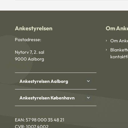
Ankestyrelsen
Om Anke
Postadresse:
Om Anke
Blankett
Nytorv 7, 2. sal
kontakt
9000 Aalborg
Ankestyrelsen Aalborg
Ankestyrelsen København
EAN: 57 98 000 35 48 21
CVR: 1007 4002