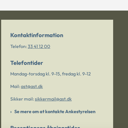
Kontaktinformation
Telefon:
33 41 12 00
Telefontider
Mandag-torsdag kl. 9-15, fredag kl. 9-12
Mail:
ast@ast.dk
Sikker mail:
sikkermail@ast.dk
Se mere om at kontakte Ankestyrelsen
Receptionens åbningstider