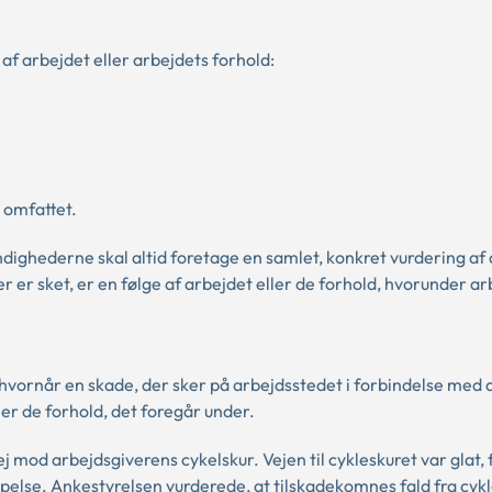
af arbejdet eller arbejdets forhold:
e omfattet.
hederne skal altid foretage en samlet, konkret vurdering af 
 er sket, er en følge af arbejdet eller de forhold, hvorunder ar
hvornår en skade, der sker på arbejdsstedet i forbindelse med 
ler de forhold, det foregår under.
 mod arbejdsgiverens cykelskur. Vejen til cykleskuret var glat, 
lse. Ankestyrelsen vurderede, at tilskadekomnes fald fra cykl