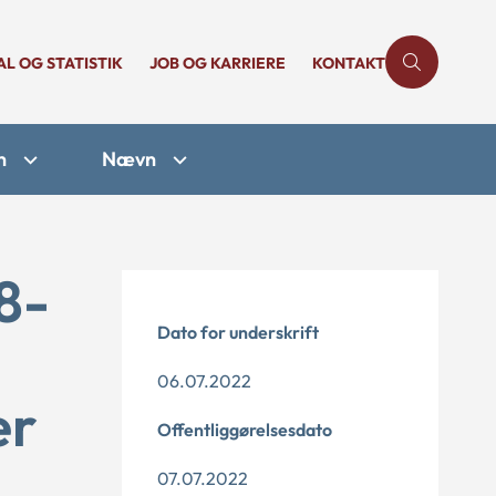
AL OG STATISTIK
JOB OG KARRIERE
KONTAKT
n
Nævn
8-
Dato for underskrift
06.07.2022
er
Offentliggørelsesdato
07.07.2022