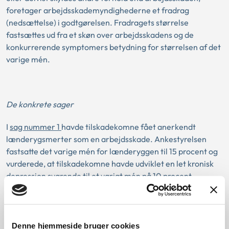
foretager arbejdsskademyndighederne et fradrag
(nedsættelse) i godtgørelsen. Fradragets størrelse
fastsættes ud fra et skøn over arbejdsskadens og de
konkurrerende symptomers betydning for størrelsen af det
varige mén.
De konkrete sager
I
sag nummer 1
havde tilskadekomne fået anerkendt
lænderygsmerter som en arbejdsskade. Ankestyrelsen
fastsatte det varige mén for lænderyggen til 15 procent og
vurderede, at tilskadekomne havde udviklet en let kronisk
depression svarende til et varigt mén på 10 procent.
Ankestyrelsen vurderede, at cirka 1/5 af tilskadekomnes
Denne hjemmeside bruger cookies