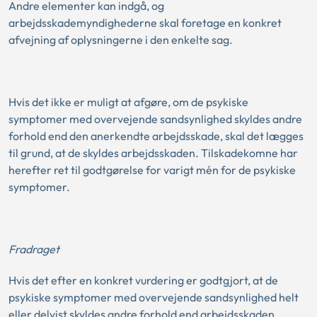
Andre elementer kan indgå, og
arbejdsskademyndighederne skal foretage en konkret
afvejning af oplysningerne i den enkelte sag.
Hvis det ikke er muligt at afgøre, om de psykiske
symptomer med overvejende sandsynlighed skyldes andre
forhold end den anerkendte arbejdsskade, skal det lægges
til grund, at de skyldes arbejdsskaden. Tilskadekomne har
herefter ret til godtgørelse for varigt mén for de psykiske
symptomer.
Fradraget
Hvis det efter en konkret vurdering er godtgjort, at de
psykiske symptomer med overvejende sandsynlighed helt
eller delvist skyldes andre forhold end arbejdsskaden,