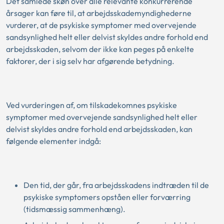
Det samlede skøn over alle relevante konkurrerende
årsager kan føre til, at arbejdsskademyndighederne
vurderer, at de psykiske symptomer med overvejende
sandsynlighed helt eller delvist skyldes andre forhold end
arbejdsskaden, selvom der ikke kan peges på enkelte
faktorer, der i sig selv har afgørende betydning.
Ved vurderingen af, om tilskadekomnes psykiske
symptomer med overvejende sandsynlighed helt eller
delvist skyldes andre forhold end arbejdsskaden, kan
følgende elementer indgå:
Den tid, der går, fra arbejdsskadens indtræden til de
psykiske symptomers opståen eller forværring
(tidsmæssig sammenhæng).