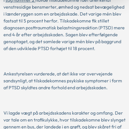
venstresidige bensmerter, ømhed og nedsat bevægelighed
i lænderyggen som en arbejdsskade. Det varige mén blev
fastsat til 5 procent herfor. Tilskadekomne fik stillet
diagnosen posttraumatisk belastningsreaktion (PTSD) mere
end 4 år efter arbejdsskaden. Sagen blev efterfølgende
genoptaget, og det samlede varige mén blev på baggrund
af den udviklede PTSD forhøjet til 18 procent.
Ankestyrelsen vurderede, at det ikke var overvejende
sandsynligt, at tilskadekomnes psykiske symptomer i form
af PTSD skyldtes andre forhold end arbejdsskaden.
Vi lagde vægt på arbejdsskadens karakter og omfang. Der
var tale om en trafikulykke, hvor tilskadekomne blev slynget
gennem en bus, der landede i en grøft, og blev skåret fri af