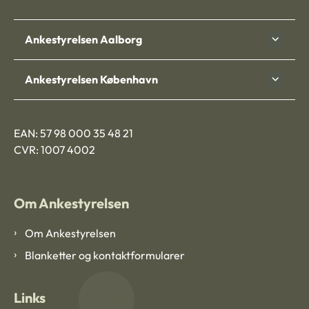
Ankestyrelsen Aalborg
Ankestyrelsen København
EAN: 57 98 000 35 48 21
CVR: 1007 4002
Om Ankestyrelsen
Om Ankestyrelsen
Blanketter og kontaktformularer
Links