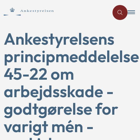
Ankestyrelsens
principmeddelelse
45-22 om
arbejdsskade -
godtgørelse for
varigt mén -