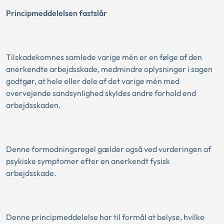
Principmeddelelsen fastslår
Tilskadekomnes samlede varige mén er en følge af den
anerkendte arbejdsskade, medmindre oplysninger i sagen
godtgør, at hele eller dele af det varige mén med
overvejende sandsynlighed skyldes andre forhold end
arbejdsskaden.
Denne formodningsregel gælder også ved vurderingen af
psykiske symptomer efter en anerkendt fysisk
arbejdsskade.
Denne principmeddelelse har til formål at belyse, hvilke