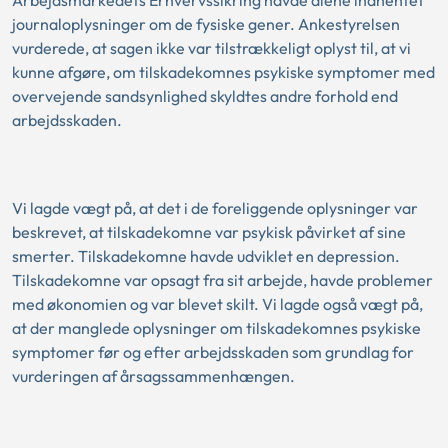
journaloplysninger om de fysiske gener. Ankestyrelsen
vurderede, at sagen ikke var tilstrækkeligt oplyst til, at vi
kunne afgøre, om tilskadekomnes psykiske symptomer med
overvejende sandsynlighed skyldtes andre forhold end
arbejdsskaden.
Vi lagde vægt på, at det i de foreliggende oplysninger var
beskrevet, at tilskadekomne var psykisk påvirket af sine
smerter. Tilskadekomne havde udviklet en depression.
Tilskadekomne var opsagt fra sit arbejde, havde problemer
med økonomien og var blevet skilt. Vi lagde også vægt på,
at der manglede oplysninger om tilskadekomnes psykiske
symptomer før og efter arbejdsskaden som grundlag for
vurderingen af årsagssammenhængen.