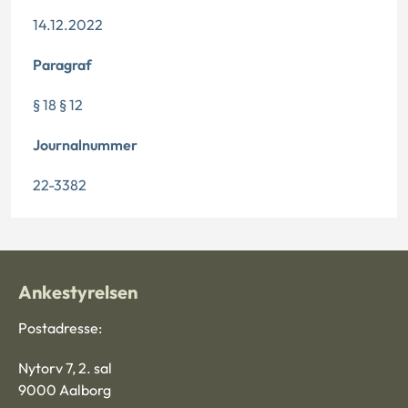
14.12.2022
Paragraf
§ 18 § 12
Journalnummer
22-3382
Ankestyrelsen
Postadresse:
Nytorv 7, 2. sal
9000 Aalborg