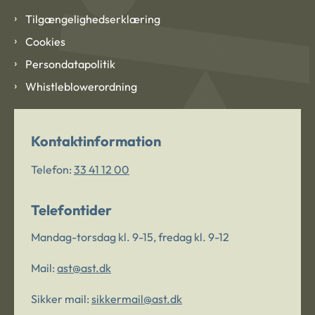
Tilgængelighedserklæring
Cookies
Persondatapolitik
Whistleblowerordning
Kontaktinformation
Telefon:
33 41 12 00
Telefontider
Mandag-torsdag kl. 9-15, fredag kl. 9-12
Mail:
ast@ast.dk
Sikker mail:
sikkermail@ast.dk