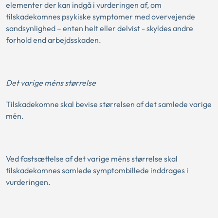
elementer der kan indgå i vurderingen af, om
tilskadekomnes psykiske symptomer med overvejende
sandsynlighed – enten helt eller delvist - skyldes andre
forhold end arbejdsskaden.
Det varige méns størrelse
Tilskadekomne skal bevise størrelsen af det samlede varige
mén.
Ved fastsættelse af det varige méns størrelse skal
tilskadekomnes samlede symptombillede inddrages i
vurderingen.