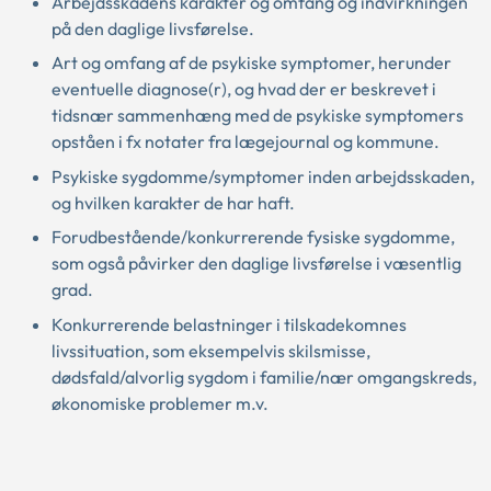
Arbejdsskadens karakter og omfang og indvirkningen
på den daglige livsførelse.
Art og omfang af de psykiske symptomer, herunder
eventuelle diagnose(r), og hvad der er beskrevet i
tidsnær sammenhæng med de psykiske symptomers
opståen i fx notater fra lægejournal og kommune.
Psykiske sygdomme/symptomer inden arbejdsskaden,
og hvilken karakter de har haft.
Forudbestående/konkurrerende fysiske sygdomme,
som også påvirker den daglige livsførelse i væsentlig
grad.
Konkurrerende belastninger i tilskadekomnes
livssituation, som eksempelvis skilsmisse,
dødsfald/alvorlig sygdom i familie/nær omgangskreds,
økonomiske problemer m.v.