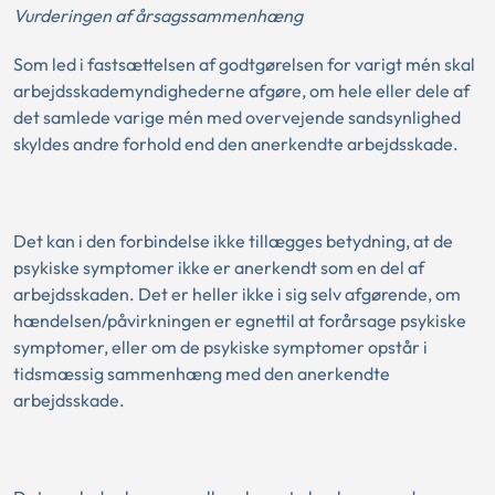
Vurderingen af årsagssammenhæng
Som led i fastsættelsen af godtgørelsen for varigt mén skal
arbejdsskademyndighederne afgøre, om hele eller dele af
det samlede varige mén med overvejende sandsynlighed
skyldes andre forhold end den anerkendte arbejdsskade.
Det kan i den forbindelse ikke tillægges betydning, at de
psykiske symptomer ikke er anerkendt som en del af
arbejdsskaden. Det er heller ikke i sig selv afgørende, om
hændelsen/påvirkningen er egnettil at forårsage psykiske
symptomer, eller om de psykiske symptomer opstår i
tidsmæssig sammenhæng med den anerkendte
arbejdsskade.