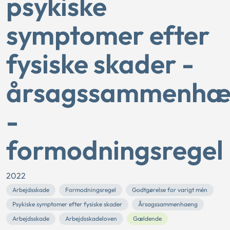
psykiske
symptomer efter
fysiske skader -
årsagssammenhæ
-
formodningsregel
2022
Arbejdsskade
Formodningsregel
Godtgørelse for varigt mén
Psykiske symptomer efter fysiske skader
Årsagssammenhaeng
Arbejdsskade
Arbejdsskadeloven
Gældende