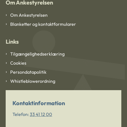
Om Ankestyrelsen
Om Ankestyrelsen
Blanketter og kontaktformularer
Links
Tilgængelighedserklæring
Cookies
Persondatapolitik
Whistleblowerordning
Kontaktinformation
Telefon:
33 41 12 00