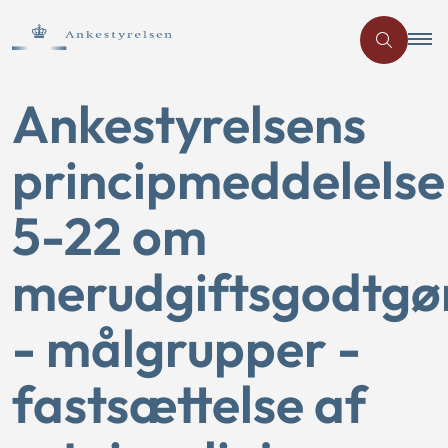
Ankestyrelsens
principmeddelelse
5-22 om
merudgiftsgodtgø
- målgrupper -
fastsættelse af