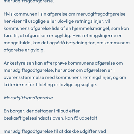
merudgiftsgodtgørelse.
Hvis kommunen i sin afgørelse om merudgiftsgodtgørelse
henviser til usaglige eller ulovlige retningslinjer, vil
kommunens afgørelse lide af en hjemmelsmangel, som kan
føre til, at afgørelsen er ugyldig. Hvis retningslinjerne er
mangelfulde, kan det også få betydning for, om kommunens
afgørelse er gyldig.
Ankestyrelsen kan efterprøve kommunens afgørelse om
merudgiftsgodtgørelse, herunder om afgørelsen er i
overensstemmelse med kommunens retningslinjer, og om
kriterierne for tildeling er lovlige og saglige.
Merudgiftsgodtgørelse
En borger, der deltager i tilbud efter
beskæftigelsesindsatsloven, kan få udbetalt
merudgiftsgodtgørelse til at dække udgifter ved