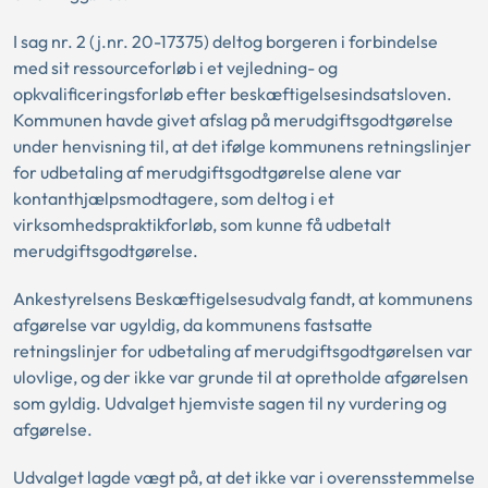
I sag nr. 2 (j.nr. 20-17375) deltog borgeren i forbindelse
med sit ressourceforløb i et vejledning- og
opkvalificeringsforløb efter beskæftigelsesindsatsloven.
Kommunen havde givet afslag på merudgiftsgodtgørelse
under henvisning til, at det ifølge kommunens retningslinjer
for udbetaling af merudgiftsgodtgørelse alene var
kontanthjælpsmodtagere, som deltog i et
virksomhedspraktikforløb, som kunne få udbetalt
merudgiftsgodtgørelse.
Ankestyrelsens Beskæftigelsesudvalg fandt, at kommunens
afgørelse var ugyldig, da kommunens fastsatte
retningslinjer for udbetaling af merudgiftsgodtgørelsen var
ulovlige, og der ikke var grunde til at opretholde afgørelsen
som gyldig. Udvalget hjemviste sagen til ny vurdering og
afgørelse.
Udvalget lagde vægt på, at det ikke var i overensstemmelse