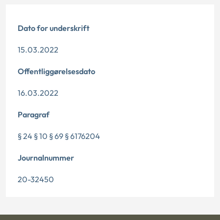
Dato for underskrift
15.03.2022
Offentliggørelsesdato
16.03.2022
Paragraf
§ 24 § 10 § 69 § 6176204
Journalnummer
20-32450