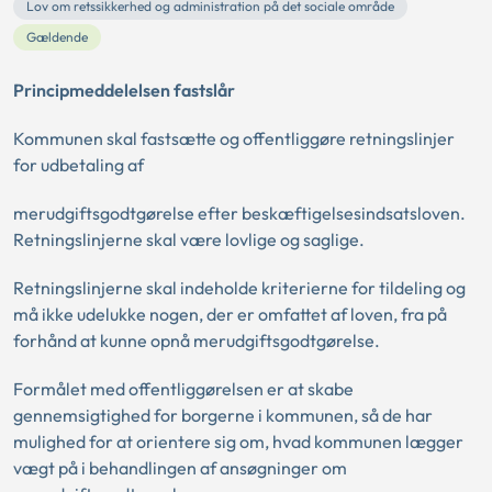
Lov om retssikkerhed og administration på det sociale område
Gældende
Principmeddelelsen fastslår
Kommunen skal fastsætte og offentliggøre retningslinjer
for udbetaling af
merudgiftsgodtgørelse efter beskæftigelsesindsatsloven.
Retningslinjerne skal være lovlige og saglige.
Retningslinjerne skal indeholde kriterierne for tildeling og
må ikke udelukke nogen, der er omfattet af loven, fra på
forhånd at kunne opnå merudgiftsgodtgørelse.
Formålet med offentliggørelsen er at skabe
gennemsigtighed for borgerne i kommunen, så de har
mulighed for at orientere sig om, hvad kommunen lægger
vægt på i behandlingen af ansøgninger om