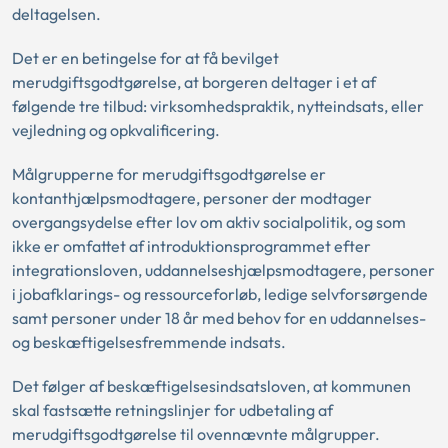
deltagelsen.
Det er en betingelse for at få bevilget
merudgiftsgodtgørelse, at borgeren deltager i et af
følgende tre tilbud: virksomhedspraktik, nytteindsats, eller
vejledning og opkvalificering.
Målgrupperne for merudgiftsgodtgørelse er
kontanthjælpsmodtagere, personer der modtager
overgangsydelse efter lov om aktiv socialpolitik, og som
ikke er omfattet af introduktionsprogrammet efter
integrationsloven, uddannelseshjælpsmodtagere, personer
i jobafklarings- og ressourceforløb, ledige selvforsørgende
samt personer under 18 år med behov for en uddannelses-
og beskæftigelsesfremmende indsats.
Det følger af beskæftigelsesindsatsloven, at kommunen
skal fastsætte retningslinjer for udbetaling af
merudgiftsgodtgørelse til ovennævnte målgrupper.