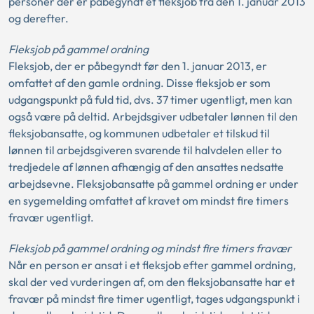
personer der er påbegyndt et fleksjob fra den 1. januar 2013
og derefter.
Fleksjob på gammel ordning
Fleksjob, der er påbegyndt før den 1. januar 2013, er
omfattet af den gamle ordning. Disse fleksjob er som
udgangspunkt på fuld tid, dvs. 37 timer ugentligt, men kan
også være på deltid. Arbejdsgiver udbetaler lønnen til den
fleksjobansatte, og kommunen udbetaler et tilskud til
lønnen til arbejdsgiveren svarende til halvdelen eller to
tredjedele af lønnen afhængig af den ansattes nedsatte
arbejdsevne. Fleksjobansatte på gammel ordning er under
en sygemelding omfattet af kravet om mindst fire timers
fravær ugentligt.
Fleksjob på gammel ordning og mindst fire timers fravær
Når en person er ansat i et fleksjob efter gammel ordning,
skal der ved vurderingen af, om den fleksjobansatte har et
fravær på mindst fire timer ugentligt, tages udgangspunkt i