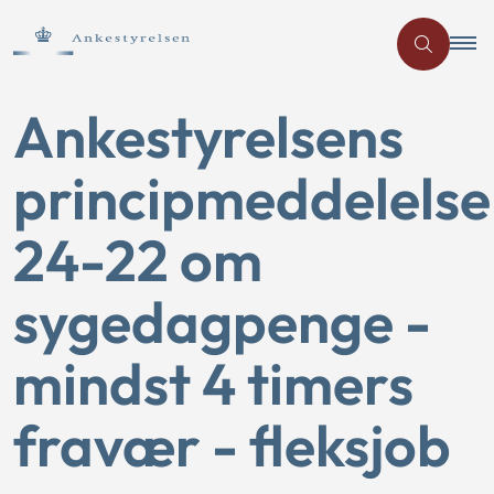
Ankestyrelsens
principmeddelelse
24-22 om
sygedagpenge -
mindst 4 timers
fravær - fleksjob