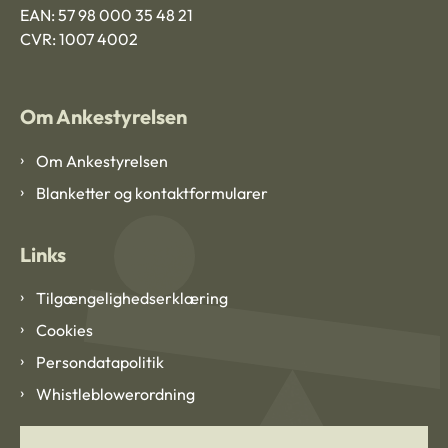
EAN: 57 98 000 35 48 21
CVR: 1007 4002
Om Ankestyrelsen
Om Ankestyrelsen
Blanketter og kontaktformularer
Links
Tilgængelighedserklæring
Cookies
Persondatapolitik
Whistleblowerordning