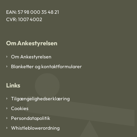
EAN: 57 98 000 35 48 21
CVR: 1007 4002
Om Ankestyrelsen
Om Ankestyrelsen
Blanketter og kontaktformularer
Links
Tilgængelighedserklæring
Cookies
Persondatapolitik
Whistleblowerordning