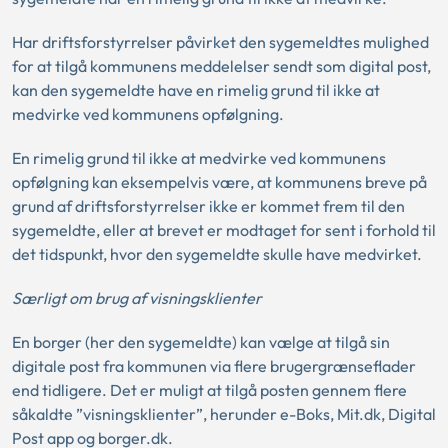
Har driftsforstyrrelser påvirket den sygemeldtes mulighed
for at tilgå kommunens meddelelser sendt som digital post,
kan den sygemeldte have en rimelig grund til ikke at
medvirke ved kommunens opfølgning.
En rimelig grund til ikke at medvirke ved kommunens
opfølgning kan eksempelvis være, at kommunens breve på
grund af driftsforstyrrelser ikke er kommet frem til den
sygemeldte, eller at brevet er modtaget for sent i forhold til
det tidspunkt, hvor den sygemeldte skulle have medvirket.
Særligt om brug af visningsklienter
En borger (her den sygemeldte) kan vælge at tilgå sin
digitale post fra kommunen via flere brugergrænseflader
end tidligere. Det er muligt at tilgå posten gennem flere
såkaldte ”visningsklienter”, herunder e-Boks, Mit.dk, Digital
Post app og borger.dk.