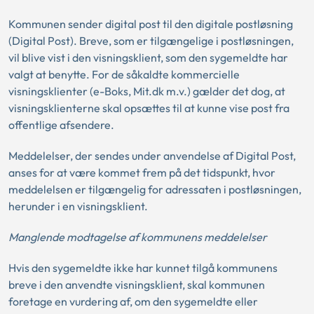
Kommunen sender digital post til den digitale postløsning
(Digital Post). Breve, som er tilgængelige i postløsningen,
vil blive vist i den visningsklient, som den sygemeldte har
valgt at benytte. For de såkaldte kommercielle
visningsklienter (e-Boks, Mit.dk m.v.) gælder det dog, at
visningsklienterne skal opsættes til at kunne vise post fra
offentlige afsendere.
Meddelelser, der sendes under anvendelse af Digital Post,
anses for at være kommet frem på det tidspunkt, hvor
meddelelsen er tilgængelig for adressaten i postløsningen,
herunder i en visningsklient.
Manglende modtagelse af kommunens meddelelser
Hvis den sygemeldte ikke har kunnet tilgå kommunens
breve i den anvendte visningsklient, skal kommunen
foretage en vurdering af, om den sygemeldte eller