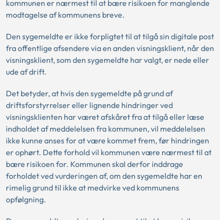
kommunen er nærmest til at bære risikoen for manglende
modtagelse af kommunens breve.
Den sygemeldte er ikke forpligtet til at tilgå sin digitale post
fra offentlige afsendere via en anden visningsklient, når den
visningsklient, som den sygemeldte har valgt, er nede eller
ude af drift.
Det betyder, at hvis den sygemeldte på grund af
driftsforstyrrelser eller lignende hindringer ved
visningsklienten har været afskåret fra at tilgå eller læse
indholdet af meddelelsen fra kommunen, vil meddelelsen
ikke kunne anses for at være kommet frem, før hindringen
er ophørt. Dette forhold vil kommunen være nærmest til at
bære risikoen for. Kommunen skal derfor inddrage
forholdet ved vurderingen af, om den sygemeldte har en
rimelig grund til ikke at medvirke ved kommunens
opfølgning.