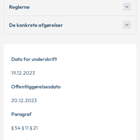
Reglerne
De konkrete afgørelser
Dato for underskrift
19.12.2023
Offentliggørelsesdato
20.12.2023
Paragraf
§ 54 § 11 § 21