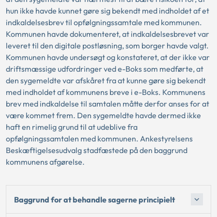
hun ikke havde kunnet gøre sig bekendt med indholdet af et
indkaldelsesbrev til opfølgningssamtale med kommunen.
Kommunen havde dokumenteret, at indkaldelsesbrevet var
leveret til den digitale postløsning, som borger havde valgt.
Kommunen havde undersøgt og konstateret, at der ikke var
driftsmæssige udfordringer ved e-Boks som medførte, at
den sygemeldte var afskåret fra at kunne gøre sig bekendt
med indholdet af kommunens breve i e-Boks. Kommunens
brev med indkaldelse til samtalen måtte derfor anses for at
være kommet frem. Den sygemeldte havde dermed ikke
haft en rimelig grund til at udeblive fra
opfølgningssamtalen med kommunen. Ankestyrelsens
Beskæftigelsesudvalg stadfæstede på den baggrund
kommunens afgørelse.
Baggrund for at behandle sagerne principielt