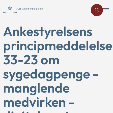
Ankestyrelsens
principmeddelelse
33-23 om
sygedagpenge -
manglende
medvirken -