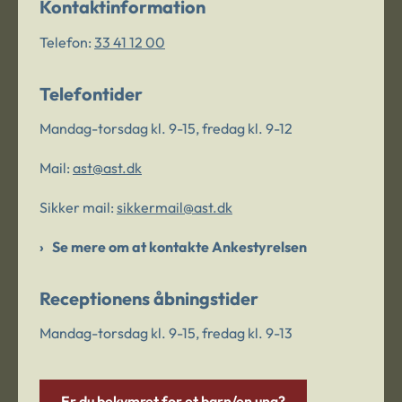
Kontaktinformation
Telefon:
33 41 12 00
Telefontider
Mandag-torsdag kl. 9-15, fredag kl. 9-12
Mail:
ast@ast.dk
Sikker mail:
sikkermail@ast.dk
Se mere om at kontakte Ankestyrelsen
Receptionens åbningstider
Mandag-torsdag kl. 9-15, fredag kl. 9-13
Er du bekymret for et barn/en ung?