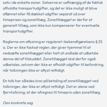
sats i de enkelte zoner. Satserne er uafhængig af de faktisk
afholdte transportudgifter, og det er ikke muligt at blive
aflønnet eller få dækket udgifter separat ud over
timeprisen og zonetillæg. Zonetillægget er derfor et
generelt tillæg, som ikke kun kompenserer for eventuelle
transportudgifter.
Reglerne om aflysning er reguleret i bekendtgørelsens § 25
a. Der er ikke fastsat regler, der giver hjemmel til at
nedsætte zonetillægget eller helt at undlade at udbetale
denne del af tilskuddet. Zonetillægget skal derfor også
udbetales, selvom der ikke er afholdt udgifter til befordring,
når tolkningen ikke er aflyst rettidigt.
En tolk har således krav på betaling af zonetillægget ved
tolkninger, der ikke er aflyst rettidigt. Det er alene ved
fjerntolkning, at der afregnes til timepris uden zonetillæg.
Den konkrete sag