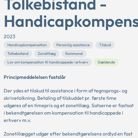
Tolkebistand -
Handicapkompens
2023
Handicapkompensation
Personlig assistance
Tilskud
Tolkebistand
Zonetillæg
Kommunal
Lov om kompensation til handicappede i erhverv
Gældende
Principmeddelelsen fastslår
Der ydes et tilskud til assistance i form af tegnsprogs- og
skrivetolkning. Betaling af tilskuddet pr. første time
udgøres af en timepris og et zonetillæg. Satserne er fastsat
i bekendtgørelsen om kompensation til handicappede i
erhverv m.v.
Zonetillægget udgør efter bekendtgørelsens ordlyd en fast