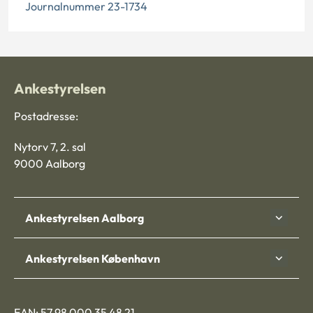
Journalnummer 23-1734
Ankestyrelsen
Postadresse:
Nytorv 7, 2. sal
9000 Aalborg
Ankestyrelsen Aalborg
Ankestyrelsen København
EAN: 57 98 000 35 48 21