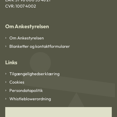
CVR: 1007 4002
Om Ankestyrelsen
Om Ankestyrelsen
Blanketter og kontaktformularer
Links
Tilgængelighedserklæring
Cookies
Persondatapolitik
Whistleblowerordning