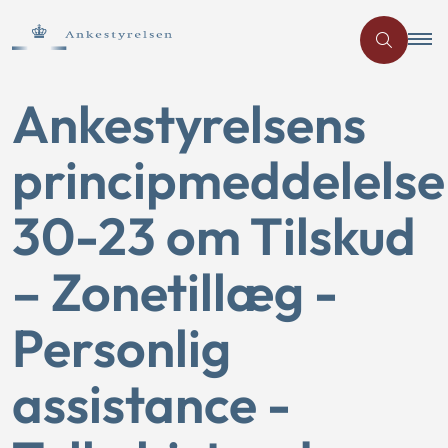
Ankestyrelsens
principmeddelelse
30-23 om Tilskud
– Zonetillæg -
Personlig
assistance -