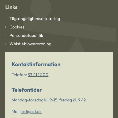
Links
Tilgængelighedserklæring
Cookies
Persondatapolitik
Whistleblowerordning
Kontaktinformation
Telefon:
33 41 12 00
Telefontider
Mandag-torsdag kl. 9-15, fredag kl. 9-12
Mail:
ast@ast.dk