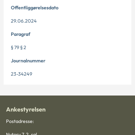
Offentliggørelsesdato
29.06.2024
Paragraf
§ 79 § 2
Journalnummer
23-34249
Ankestyrelsen
Postadresse:
Nytorv 7, 2. sal