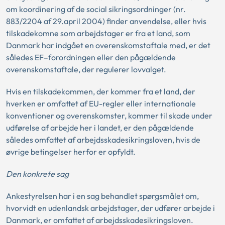
om koordinering af de social sikringsordninger (nr.
883/2204 af 29.april 2004) finder anvendelse, eller hvis
tilskadekomne som arbejdstager er fra et land, som
Danmark har indgået en overenskomstaftale med, er det
således EF–forordningen eller den pågældende
overenskomstaftale, der regulerer lovvalget.
Hvis en tilskadekommen, der kommer fra et land, der
hverken er omfattet af EU-regler eller internationale
konventioner og overenskomster, kommer til skade under
udførelse af arbejde her i landet, er den pågældende
således omfattet af arbejdsskadesikringsloven, hvis de
øvrige betingelser herfor er opfyldt.
Den konkrete sag
Ankestyrelsen har i en sag behandlet spørgsmålet om,
hvorvidt en udenlandsk arbejdstager, der udfører arbejde i
Danmark, er omfattet af arbejdsskadesikringsloven.