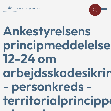
Ankestyrelsens
principmeddelelse
12-24 om
arbejdsskadesikri
- personkreds -
territorialprincipp