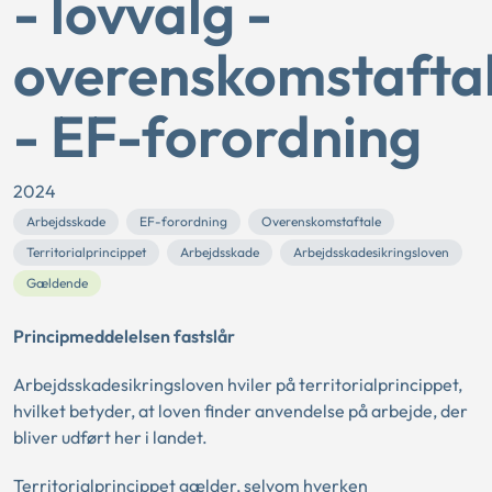
- lovvalg -
overenskomstafta
- EF-forordning
2024
Arbejdsskade
EF-forordning
Overenskomstaftale
Territorialprincippet
Arbejdsskade
Arbejdsskadesikringsloven
Gældende
Principmeddelelsen fastslår
Arbejdsskadesikringsloven hviler på territorialprincippet,
hvilket betyder, at loven finder anvendelse på arbejde, der
bliver udført her i landet.
Territorialprincippet gælder, selvom hverken