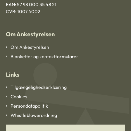
EAN: 57 98 000 35 48 21
CVR: 1007 4002
Om Ankestyrelsen
Om Ankestyrelsen
Blanketter og kontaktformularer
Links
Tilgængelighedserklæring
Cookies
Persondatapolitik
Whistleblowerordning