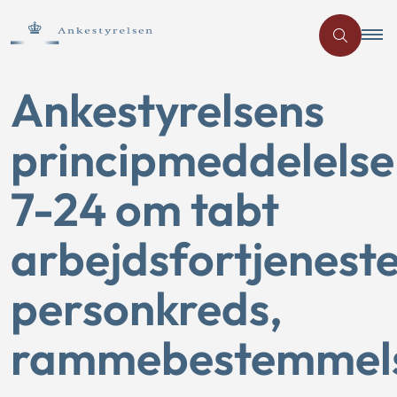
Ankestyrelsens
principmeddelelse
7-24 om tabt
arbejdsfortjeneste
personkreds,
rammebestemmel