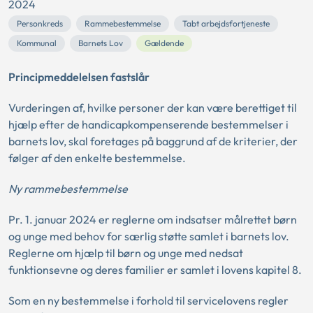
2024
Personkreds
Rammebestemmelse
Tabt arbejdsfortjeneste
Kommunal
Barnets Lov
Gældende
Principmeddelelsen fastslår
Vurderingen af, hvilke personer der kan være berettiget til
hjælp efter de handicapkompenserende bestemmelser i
barnets lov, skal foretages på baggrund af de kriterier, der
følger af den enkelte bestemmelse.
Ny rammebestemmelse
Pr. 1. januar 2024 er reglerne om indsatser målrettet børn
og unge med behov for særlig støtte samlet i barnets lov.
Reglerne om hjælp til børn og unge med nedsat
funktionsevne og deres familier er samlet i lovens kapitel 8.
Som en ny bestemmelse i forhold til servicelovens regler