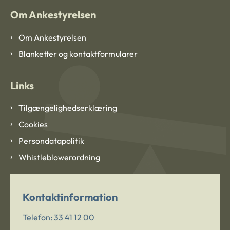
Om Ankestyrelsen
Om Ankestyrelsen
Blanketter og kontaktformularer
Links
Tilgængelighedserklæring
Cookies
Persondatapolitik
Whistleblowerordning
Kontaktinformation
Telefon:
33 41 12 00