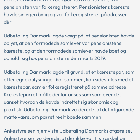
pensionisten var folkeregistreret. Pensionistens kæreste
havde sin egen bolig og var folkeregistreret på adressen
dér.
Udbetaling Danmark lagde vægt på, at pensionisten havde
oplyst, at den formodede samlever var pensionistens
kæreste, og at den formodede samlever havde boet og
opholdt sig hos pensionisten siden marts 2019.
Udbetaling Danmark lagde til grund, at et kærestepar, som
efter egne oplysninger bor sammen, kan sidestilles med et
kærestepar, som er folkeregistreret på samme adresse.
Kæresteparret måtte derfor anses som samlevende,
uanset hvordan de havde indrettet sig økonomisk og
praktisk. Udbetaling Danmark vurderede, at det afgørende
måtte være, om parret reelt boede sammen.
Ankestyrelsen hjemviste Udbetaling Danmarks afgørelse.
Ankestyrelsen vurderede, at der ikke var tilstrækkelige