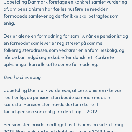
Udbetaling Danmark foretage en konkret samlet vurdering
af, om pensionisten har fælles husførelse med den
formodede samlever og derfor ikke skal betragtes som
enlig.
Der er alene en formodning for samliv, når en pensionist og
en formodet samlever er registreret på samme
folkeregisteradresse, som vedrører en énfamiliesbolig, og
når de kan indgå ægteskab efter dansk ret. Konkrete
oplysninger kan afkræfte denne formodning.
Den konkrete sag
Udbetaling Danmark vurderede, at pensionisten ikke var
reelt enlig, da pensionisten boede sammen med sin
kæreste. Pensionisten havde derfor ikke ret til
førtidspension som enlig fra den 1. april 2019.
Pensionisten havde modtaget førtidspension siden 1. maj
2013. Pensionisten havde købt hus i marts 2019, hvor