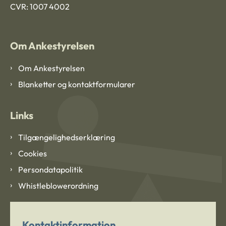
CVR: 1007 4002
Om Ankestyrelsen
Om Ankestyrelsen
Blanketter og kontaktformularer
Links
Tilgængelighedserklæring
Cookies
Persondatapolitik
Whistleblowerordning
Kontaktinformation