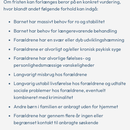
Om fristen kan forlænges beror på en konkret vurdering,
hvor blandt andet følgende forhold kan indgå:
Barnet har massivt behov for ro og stabilitet
Barnet har behov for længerevarende behandling
Forældrene har en svær eller dyb udviklingshæmning
Forældrene er alvorligt og/eller kronisk psykisk syge
Forældrene har alvorlige følelses- og
personlighedsmæssige vanskeligheder
Langvarigt misbrug hos forældrene
Langvarig ustabil livsførelse hos forældrene og udtalte
sociale problemer hos forældrene, eventuelt
kombineret med kriminalitet
Andre børn i familien er anbragt uden for hjemmet
Forældrene har gennem flere år ingen eller
begrænset kontakt til anbragte søskende