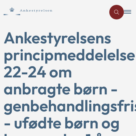
Ankestyrelsens
principmeddelelse
22-24 om
anbragte børn -
genbehandlingsfri
- ufødte børn og