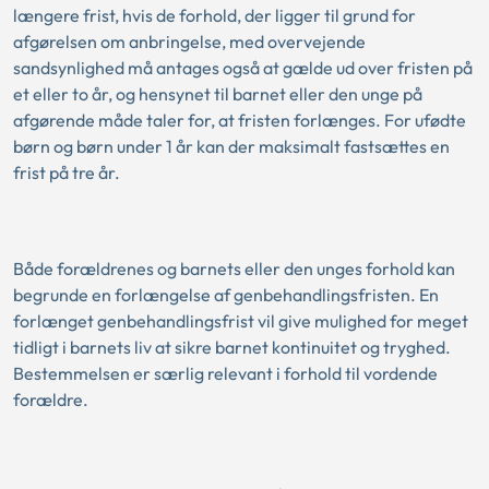
længere frist, hvis de forhold, der ligger til grund for
afgørelsen om anbringelse, med overvejende
sandsynlighed må antages også at gælde ud over fristen på
et eller to år, og hensynet til barnet eller den unge på
afgørende måde taler for, at fristen forlænges. For ufødte
børn og børn under 1 år kan der maksimalt fastsættes en
frist på tre år.
Både forældrenes og barnets eller den unges forhold kan
begrunde en forlængelse af genbehandlingsfristen. En
forlænget genbehandlingsfrist vil give mulighed for meget
tidligt i barnets liv at sikre barnet kontinuitet og tryghed.
Bestemmelsen er særlig relevant i forhold til vordende
forældre.