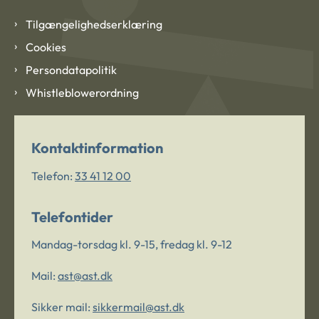
Tilgængelighedserklæring
Cookies
Persondatapolitik
Whistleblowerordning
Kontaktinformation
Telefon:
33 41 12 00
Telefontider
Mandag-torsdag kl. 9-15, fredag kl. 9-12
Mail:
ast@ast.dk
Sikker mail:
sikkermail@ast.dk