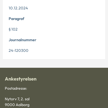
10.12.2024
Paragraf
§ 102
Journalnummer
24-120300
Ankestyrelsen
Postadresse:
Nytorv 7, 2. sal
9000 Aalborg