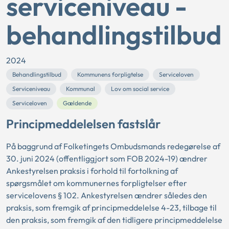
serviceniveau -
behandlingstilbud
2024
Behandlingstilbud
Kommunens forpligtelse
Serviceloven
Serviceniveau
Kommunal
Lov om social service
Serviceloven
Gældende
Principmeddelelsen fastslår
På baggrund af Folketingets Ombudsmands redegørelse af
30. juni 2024 (offentliggjort som FOB 2024-19) ændrer
Ankestyrelsen praksis i forhold til fortolkning af
spørgsmålet om kommunernes forpligtelser efter
servicelovens § 102. Ankestyrelsen ændrer således den
praksis, som fremgik af principmeddelelse 4-23, tilbage til
den praksis, som fremgik af den tidligere principmeddelelse