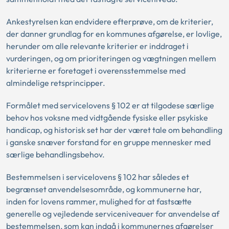
Ankestyrelsen kan endvidere efterprøve, om de kriterier,
der danner grundlag for en kommunes afgørelse, er lovlige,
herunder om alle relevante kriterier er inddraget i
vurderingen, og om prioriteringen og vægtningen mellem
kriterierne er foretaget i overensstemmelse med
almindelige retsprincipper.
Formålet med servicelovens § 102 er at tilgodese særlige
behov hos voksne med vidtgående fysiske eller psykiske
handicap, og historisk set har der været tale om behandling
i ganske snæver forstand for en gruppe mennesker med
særlige behandlingsbehov.
Bestemmelsen i servicelovens § 102 har således et
begrænset anvendelsesområde, og kommunerne har,
inden for lovens rammer, mulighed for at fastsætte
generelle og vejledende serviceniveauer for anvendelse af
bestemmelsen, som kan indgå i kommunernes afgørelser