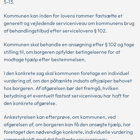
5-13.
Kommunen kan inden for lovens rammer fastsætte et
generelt og vejledende serviceniveau om kommunens brug
af behandlingstilbud efter servicelovens § 102.
Kommunen skal behandle en ansøgning efter § 102 og tage
stilling til, om borgeren opfylder betingelserne for at
modtage hjælp efter bestemmelsen.
I den konkrete sag skal kommunen foretage en individuel
vurdering af, om den påtænkte indsats afhjælper behovet
hos borgeren. Af afgørelsen bør det fremgå, hvilken
betydning et eventuelt fastsat serviceniveau har haft for
den konkrete afgørelse.
Ankestyrelsen kan efterprøve, om kommunen, ved
afgørelsen af, om borgeren kan få den ansøgte hjælp, har
foretaget den nødvendige konkrete, individuelle vurdering
sammenholdt med det fastlagte serviceniveau.