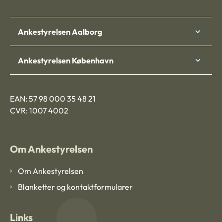
Ankestyrelsen Aalborg
Ankestyrelsen København
EAN: 57 98 000 35 48 21
CVR: 1007 4002
Om Ankestyrelsen
Om Ankestyrelsen
Blanketter og kontaktformularer
Links