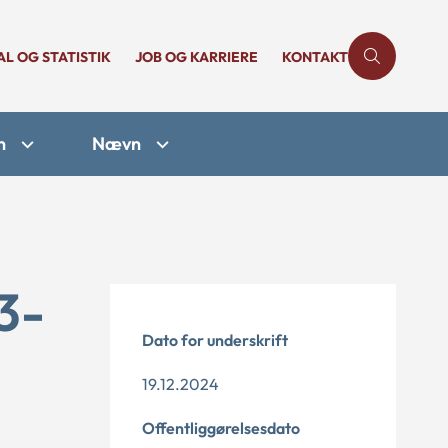
AL OG STATISTIK
JOB OG KARRIERE
KONTAKT
n
Nævn
3-
Dato for underskrift
19.12.2024
Offentliggørelsesdato