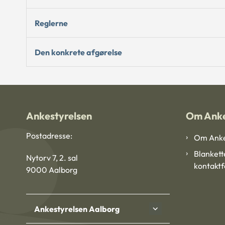
Reglerne
Den konkrete afgørelse
Ankestyrelsen
Om Anke
Postadresse:
Om Anke
Blankett
Nytorv 7, 2. sal
kontakt
9000 Aalborg
Ankestyrelsen Aalborg