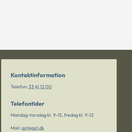
Kontaktinformation
Telefon:
33 41 12 00
Telefontider
Mandag-torsdag kl. 9-15, fredag kl. 9-12
Mail:
ast@ast.dk