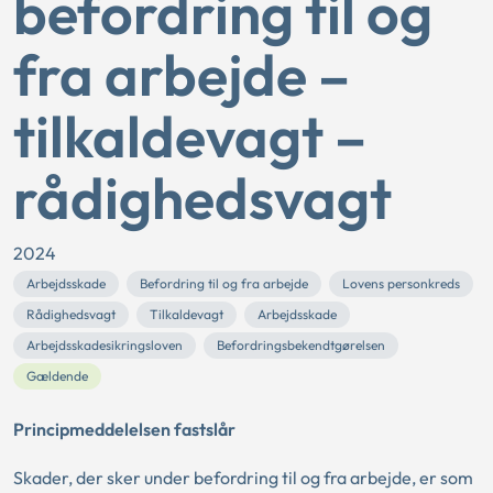
befordring til og
fra arbejde –
tilkaldevagt –
rådighedsvagt
2024
Arbejdsskade
Befordring til og fra arbejde
Lovens personkreds
Rådighedsvagt
Tilkaldevagt
Arbejdsskade
Arbejdsskadesikringsloven
Befordringsbekendtgørelsen
Gældende
Principmeddelelsen fastslår
Skader, der sker under befordring til og fra arbejde, er som