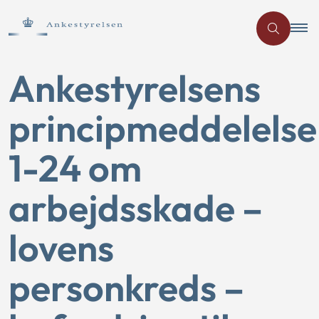
Ankestyrelsens
principmeddelelse
1-24 om
arbejdsskade –
lovens
personkreds –