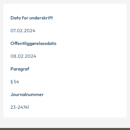
Dato for underskrift
07.02.2024
Offentliggørelsesdato
08.02.2024
Paragraf
§ 54
Journalnummer
23-24741