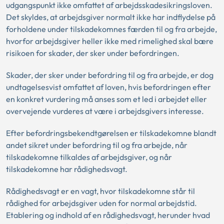
udgangspunkt ikke omfattet af arbejdsskadesikringsloven.
Det skyldes, at arbejdsgiver normalt ikke har indflydelse på
forholdene under tilskadekomnes færden til og fra arbejde,
hvorfor arbejdsgiver heller ikke med rimelighed skal bære
risikoen for skader, der sker under befordringen.
Skader, der sker under befordring til og fra arbejde, er dog
undtagelsesvist omfattet af loven, hvis befordringen efter
en konkret vurdering må anses som et led i arbejdet eller
overvejende vurderes at være i arbejdsgivers interesse.
Efter befordringsbekendtgørelsen er tilskadekomne blandt
andet sikret under befordring til og fra arbejde, når
tilskadekomne tilkaldes af arbejdsgiver, og når
tilskadekomne har rådighedsvagt.
Rådighedsvagt er en vagt, hvor tilskadekomne står til
rådighed for arbejdsgiver uden for normal arbejdstid.
Etablering og indhold af en rådighedsvagt, herunder hvad