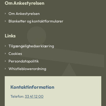
Om Ankestyrelsen
Om Ankestyrelsen
Blanketter og kontaktformularer
Links
Tilgængelighedserklæring
Cookies
Persondatapolitik
Whistleblowerordning
Kontaktinformation
Telefon:
33 41 12 00