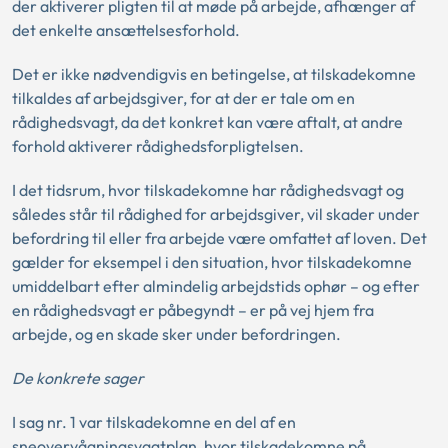
der aktiverer pligten til at møde på arbejde, afhænger af
det enkelte ansættelsesforhold.
Det er ikke nødvendigvis en betingelse, at tilskadekomne
tilkaldes af arbejdsgiver, for at der er tale om en
rådighedsvagt, da det konkret kan være aftalt, at andre
forhold aktiverer rådighedsforpligtelsen.
I det tidsrum, hvor tilskadekomne har rådighedsvagt og
således står til rådighed for arbejdsgiver, vil skader under
befordring til eller fra arbejde være omfattet af loven. Det
gælder for eksempel i den situation, hvor tilskadekomne
umiddelbart efter almindelig arbejdstids ophør – og efter
en rådighedsvagt er påbegyndt – er på vej hjem fra
arbejde, og en skade sker under befordringen.
De konkrete sager
I sag nr. 1 var tilskadekomne en del af en
sneovervågningsvagtplan, hvor tilskadekomne på