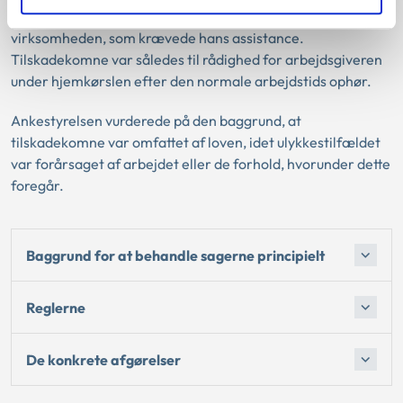
han kunne tilkaldes, hvis der opstod tekniske problemer i
virksomheden, som krævede hans assistance.
Tilskadekomne var således til rådighed for arbejdsgiveren
under hjemkørslen efter den normale arbejdstids ophør.
Ankestyrelsen vurderede på den baggrund, at
tilskadekomne var omfattet af loven, idet ulykkestilfældet
var forårsaget af arbejdet eller de forhold, hvorunder dette
foregår.
Baggrund for at behandle sagerne principielt
Reglerne
De konkrete afgørelser