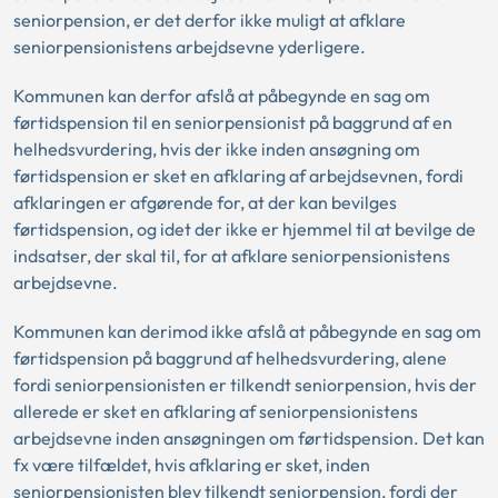
seniorpension, er det derfor ikke muligt at afklare
seniorpensionistens arbejdsevne yderligere.
Kommunen kan derfor afslå at påbegynde en sag om
førtidspension til en seniorpensionist på baggrund af en
helhedsvurdering, hvis der ikke inden ansøgning om
førtidspension er sket en afklaring af arbejdsevnen, fordi
afklaringen er afgørende for, at der kan bevilges
førtidspension, og idet der ikke er hjemmel til at bevilge de
indsatser, der skal til, for at afklare seniorpensionistens
arbejdsevne.
Kommunen kan derimod ikke afslå at påbegynde en sag om
førtidspension på baggrund af helhedsvurdering, alene
fordi seniorpensionisten er tilkendt seniorpension, hvis der
allerede er sket en afklaring af seniorpensionistens
arbejdsevne inden ansøgningen om førtidspension. Det kan
fx være tilfældet, hvis afklaring er sket, inden
seniorpensionisten blev tilkendt seniorpension, fordi der