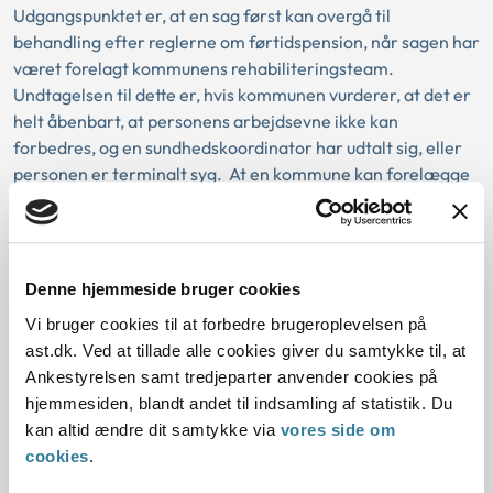
Udgangspunktet er, at en sag først kan overgå til
behandling efter reglerne om førtidspension, når sagen har
været forelagt kommunens rehabiliteringsteam.
Undtagelsen til dette er, hvis kommunen vurderer, at det er
helt åbenbart, at personens arbejdsevne ikke kan
forbedres, og en sundhedskoordinator har udtalt sig, eller
personen er terminalt syg.
At en kommune kan forelægge
seniorpensionistens sag for rehabiliteringsteamet betyder
samtidig, at kommunen kan påbegynde sager om og
tilkende førtidspension til personer, der allerede er tilkendt
seniorpension, hvis vurderingen af seniorpensionistens sag
Denne hjemmeside bruger cookies
sker på baggrund af en helhedsvurdering af borgerens sag.
Vi bruger cookies til at forbedre brugeroplevelsen på
Det er, udover kravet om, at seniorpensionisten opfylder
ast.dk. Ved at tillade alle cookies giver du samtykke til, at
betingelser for tilkendelse af førtidspension, også et krav,
Ankestyrelsen samt tredjeparter anvender cookies på
at seniorpensionisten har givet samtykke til, at den
hjemmesiden, blandt andet til indsamling af statistik. Du
myndighed, der administrerer reglerne om seniorpension,
kan altid ændre dit samtykke via
vores side om
frakender den tilkendte seniorpension, således at personen
cookies
.
ikke er dobbeltforsørget.