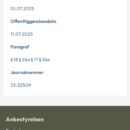
10.07.2025
Offentliggørelsesdato
11.07.2025
Paragraf
§ 18 § 26a § 17 § 26e
Journalnummer
23-32509
Ankestyrelsen