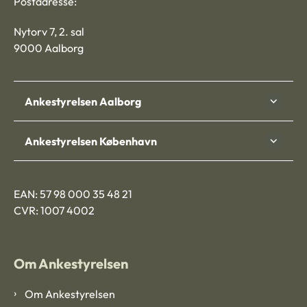
Postadresse:
Nytorv 7, 2. sal
9000 Aalborg
Ankestyrelsen Aalborg
Ankestyrelsen København
EAN: 57 98 000 35 48 21
CVR: 1007 4002
Om Ankestyrelsen
Om Ankestyrelsen