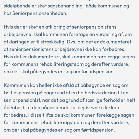
sideløbende er sket sagsbehandling i både kommunen og
hos Seniorpensionsenheden.
Hvis der er sket en afklaring af seniorpensionistens
arbejdsevne, skal kommunen foretage en vurdering af, om
afklaringen er tilstrækkelig. Dvs. om det er dokumenteret,
at seniorpensionistens arbejdsevne ikke kan forbedres.
Hvis det er dokumenteret, skal kommunen forelægge sagen
for kommunens rehabiliteringsteam og derefter vurdere,
om der skal påbegyndes en sag om førtidspension.
Kommunen kan heller ikke afslå at påbegynde en sag om
førtidspension på baggrund af en helhedsvurdering til en
seniorpensionist, når det på grund af særlige forhold er helt
åbenbart, at den pågældendes arbejdsevne ikke kan
forbedres. I disse tilfælde skal kommunen forelægge sagen
for kommunens rehabiliteringsteam og derefter vurdere,
om der skal påbegyndes en sag om førtidspension.