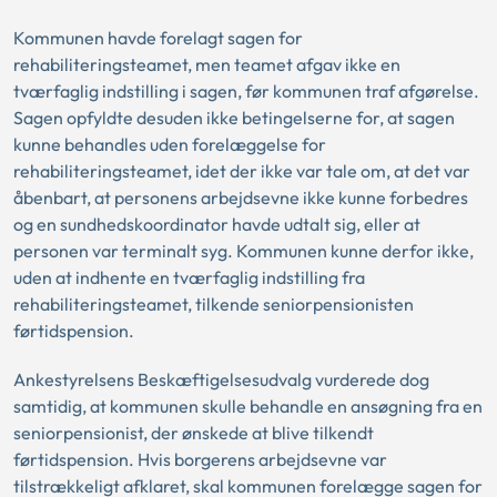
Kommunen havde forelagt sagen for
rehabiliteringsteamet, men teamet afgav ikke en
tværfaglig indstilling i sagen, før kommunen traf afgørelse.
Sagen opfyldte desuden ikke betingelserne for, at sagen
kunne behandles uden forelæggelse for
rehabiliteringsteamet, idet der ikke var tale om, at det var
åbenbart, at personens arbejdsevne ikke kunne forbedres
og en sundhedskoordinator havde udtalt sig, eller at
personen var terminalt syg. Kommunen kunne derfor ikke,
uden at indhente en tværfaglig indstilling fra
rehabiliteringsteamet, tilkende seniorpensionisten
førtidspension.
Ankestyrelsens Beskæftigelsesudvalg vurderede dog
samtidig, at kommunen skulle behandle en ansøgning fra en
seniorpensionist, der ønskede at blive tilkendt
førtidspension. Hvis borgerens arbejdsevne var
tilstrækkeligt afklaret, skal kommunen forelægge sagen for