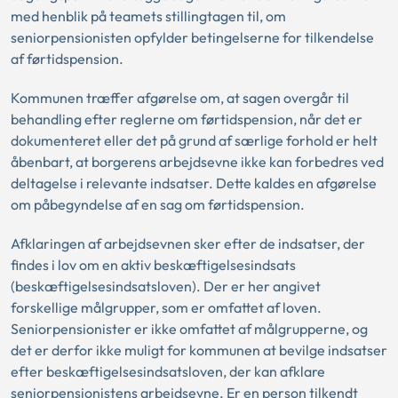
med henblik på teamets stillingtagen til, om
seniorpensionisten opfylder betingelserne for tilkendelse
af førtidspension.
Kommunen træffer afgørelse om, at sagen overgår til
behandling efter reglerne om førtidspension, når det er
dokumenteret eller det på grund af særlige forhold er helt
åbenbart, at borgerens arbejdsevne ikke kan forbedres ved
deltagelse i relevante indsatser. Dette kaldes en afgørelse
om påbegyndelse af en sag om førtidspension.
Afklaringen af arbejdsevnen sker efter de indsatser, der
findes i lov om en aktiv beskæftigelsesindsats
(beskæftigelsesindsatsloven). Der er her angivet
forskellige målgrupper, som er omfattet af loven.
Seniorpensionister er ikke omfattet af målgrupperne, og
det er derfor ikke muligt for kommunen at bevilge indsatser
efter beskæftigelsesindsatsloven, der kan afklare
seniorpensionistens arbejdsevne. Er en person tilkendt