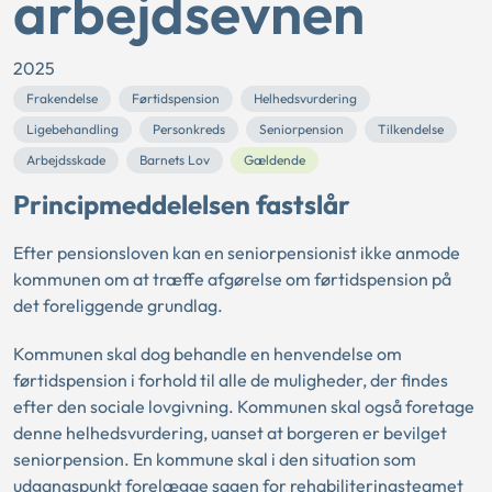
arbejdsevnen
2025
Frakendelse
Førtidspension
Helhedsvurdering
Ligebehandling
Personkreds
Seniorpension
Tilkendelse
Arbejdsskade
Barnets Lov
Gældende
Principmeddelelsen fastslår
Efter pensionsloven kan en seniorpensionist ikke anmode
kommunen om at træffe afgørelse om førtidspension på
det foreliggende grundlag.
Kommunen skal dog behandle en henvendelse om
førtidspension i forhold til alle de muligheder, der findes
efter den sociale lovgivning. Kommunen skal også foretage
denne helhedsvurdering, uanset at borgeren er bevilget
seniorpension. En kommune skal i den situation som
udgangspunkt forelægge sagen for rehabiliteringsteamet