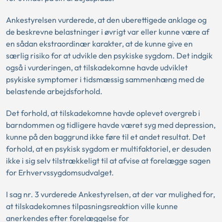
Ankestyrelsen vurderede, at den uberettigede anklage og
de beskrevne belastninger i øvrigt var eller kunne være af
en sådan ekstraordinær karakter, at de kunne give en
særlig risiko for at udvikle den psykiske sygdom. Det indgik
også i vurderingen, at tilskadekomne havde udviklet
psykiske symptomer i tidsmæssig sammenhæng med de
belastende arbejdsforhold.
Det forhold, at tilskadekomne havde oplevet overgreb i
barndommen og tidligere havde været syg med depression,
kunne på den baggrund ikke føre til et andet resultat. Det
forhold, at en psykisk sygdom er multifaktoriel, er desuden
ikke i sig selv tilstrækkeligt til at afvise at forelægge sagen
for Erhvervssygdomsudvalget.
I sag nr. 3 vurderede Ankestyrelsen, at der var mulighed for,
at tilskadekomnes tilpasningsreaktion ville kunne
anerkendes efter forelæggelse for