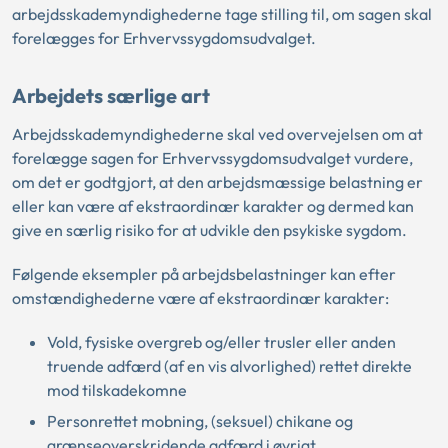
arbejdsskademyndighederne tage stilling til, om sagen skal
forelægges for Erhvervssygdomsudvalget.
Arbejdets særlige art
Arbejdsskademyndighederne skal ved overvejelsen om at
forelægge sagen for Erhvervssygdomsudvalget vurdere,
om det er godtgjort, at den arbejdsmæssige belastning er
eller kan være af ekstraordinær karakter og dermed kan
give en særlig risiko for at udvikle den psykiske sygdom.
Følgende eksempler på arbejdsbelastninger kan efter
omstændighederne være af ekstraordinær karakter:
Vold, fysiske overgreb og/eller trusler eller anden
truende adfærd (af en vis alvorlighed) rettet direkte
mod tilskadekomne
Personrettet mobning, (seksuel) chikane og
grænseoverskridende adfærd i øvrigt