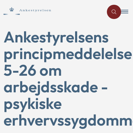
Ankestyrelsens
principmeddelelse
5-26 om
arbejdsskade -
psykiske
erhvervssygdomm