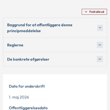
Fold alle ud
Baggrund for at offentliggøre denne
principmeddelelse
Reglerne
De konkrete afgørelser
Dato for underskrift
1. maj 2026
Offentliggørelsesdato