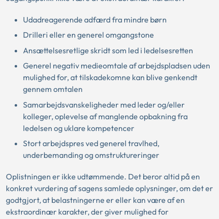
Udadreagerende adfærd fra mindre børn
Drilleri eller en generel omgangstone
Ansættelsesretlige skridt som led i ledelsesretten
Generel negativ medieomtale af arbejdspladsen uden
mulighed for, at tilskadekomne kan blive genkendt
gennem omtalen
Samarbejdsvanskeligheder med leder og/eller
kolleger, oplevelse af manglende opbakning fra
ledelsen og uklare kompetencer
Stort arbejdspres ved generel travlhed,
underbemanding og omstruktureringer
Oplistningen er ikke udtømmende. Det beror altid på en
konkret vurdering af sagens samlede oplysninger, om det er
godtgjort, at belastningerne er eller kan være af en
ekstraordinær karakter, der giver mulighed for