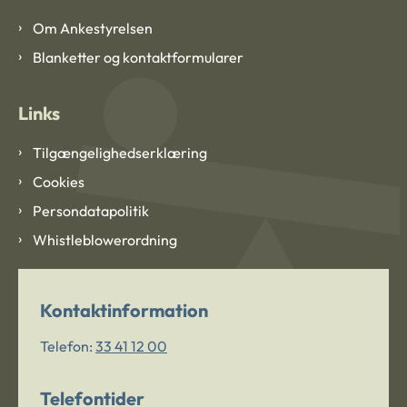
Om Ankestyrelsen
Blanketter og kontaktformularer
Links
Tilgængelighedserklæring
Cookies
Persondatapolitik
Whistleblowerordning
Kontaktinformation
Telefon:
33 41 12 00
Telefontider