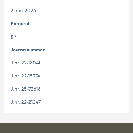
2. maj 2026
Paragraf
§ 7
Journalnummer
J.nr. 22-18041
J.nr. 22-15374
J.nr. 25-72618
J.nr. 22-21247