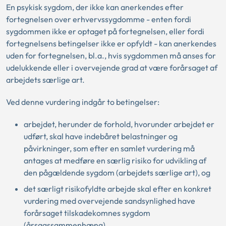
En psykisk sygdom, der ikke kan anerkendes efter
fortegnelsen over erhvervssygdomme - enten fordi
sygdommen ikke er optaget på fortegnelsen, eller fordi
fortegnelsens betingelser ikke er opfyldt - kan anerkendes
uden for fortegnelsen, bl.a., hvis sygdommen må anses for
udelukkende eller i overvejende grad at være forårsaget af
arbejdets særlige art.
Ved denne vurdering indgår to betingelser:
arbejdet, herunder de forhold, hvorunder arbejdet er
udført, skal have indebåret belastninger og
påvirkninger, som efter en samlet vurdering må
antages at medføre en særlig risiko for udvikling af
den pågældende sygdom (arbejdets særlige art), og
det særligt risikofyldte arbejde skal efter en konkret
vurdering med overvejende sandsynlighed have
forårsaget tilskadekomnes sygdom
(årsagssammenhæng).