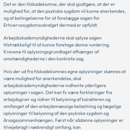
Det er den tilskadekomne, der skal godtgøre, at der er
mulighed for, at den psykiske sygdom vil kunne anerkendes,
og at betingelserne for at forelægge sagen for
Erhvervssygdomsudvalget dermed er opfyldt.
Arbejdsskademyndighederne skal oplyse sagen
tilstrækkeligt til at kunne foretage denne vurdering.
Kravene til oplysningsgrundlaget afhænger af
omstændighederne i den konkrete sag.
Hvis der ud fra tilskadekomnes egne oplysninger skønnes at
være mulighed for anerkendelse, skal
arbejdsskademyndighederne indhente yderligere
oplysninger i sagen. Det kan fx være forklaringer fra
arbejdsgiver og vidner til belysning af karakteren og
omfanget af den arbejdsmæssige belastning og lægelige
oplysninger til belysning af den psykiske sygdom og
årsagssammenhængen. Først når sådanne oplysninger er
tilvejebragt i nødvendigt omfang, kan