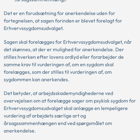
Det er en forudsætning for anerkendelse uden for
fortegnelsen, at sagen forinden er blevet forelagt for
Erhvervssygdomsudvalget.
Sagen skal forelægges for Erhvervssygdomsudvalget, når
det skønnes, at der er mulighed for anerkendelse. Der
stilles hverken efter lovens ordlyd eller forarbejder de
samme krav til vurderingen af, om en sygdom skal
forelægges, som der stilles til vurderingen af, om
sygdommen kan anerkendes.
Det betyder, at arbejdsskademyndighederne ved
overvejelsen om at forelægge sager om psykisk sygdom for
Erhvervssygdomsudvalget skal anlægge en lempeligere
vurdering af arbejdets særlige art og
årsagssammenhængen end ved spørgsmålet om
anerkendelse.