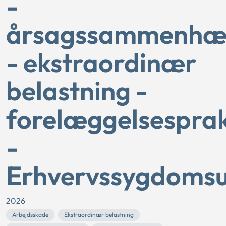
-
årsagssammenhæ
- ekstraordinær
belastning -
forelæggelsesprak
-
Erhvervssygdomsu
2026
Arbejdsskade
Ekstraordinær belastning