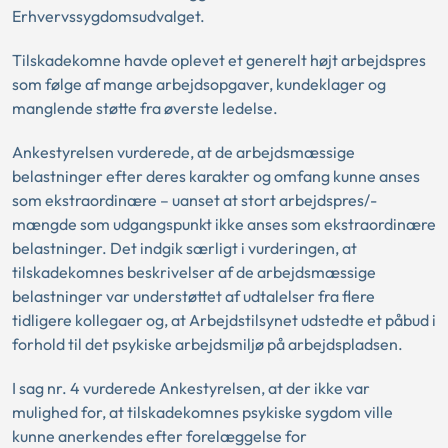
Erhvervssygdomsudvalget.
Tilskadekomne havde oplevet et generelt højt arbejdspres
som følge af mange arbejdsopgaver, kundeklager og
manglende støtte fra øverste ledelse.
Ankestyrelsen vurderede, at de arbejdsmæssige
belastninger efter deres karakter og omfang kunne anses
som ekstraordinære – uanset at stort arbejdspres/-
mængde som udgangspunkt ikke anses som ekstraordinære
belastninger. Det indgik særligt i vurderingen, at
tilskadekomnes beskrivelser af de arbejdsmæssige
belastninger var understøttet af udtalelser fra flere
tidligere kollegaer og, at Arbejdstilsynet udstedte et påbud i
forhold til det psykiske arbejdsmiljø på arbejdspladsen.
I sag nr. 4 vurderede Ankestyrelsen, at der ikke var
mulighed for, at tilskadekomnes psykiske sygdom ville
kunne anerkendes efter forelæggelse for