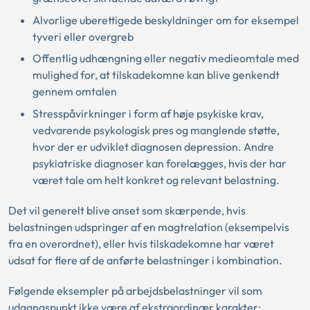
Alvorlige uberettigede beskyldninger om for eksempel
tyveri eller overgreb
Offentlig udhængning eller negativ medieomtale med
mulighed for, at tilskadekomne kan blive genkendt
gennem omtalen
Stresspåvirkninger i form af høje psykiske krav,
vedvarende psykologisk pres og manglende støtte,
hvor der er udviklet diagnosen depression. Andre
psykiatriske diagnoser kan forelægges, hvis der har
været tale om helt konkret og relevant belastning.
Det vil generelt blive anset som skærpende, hvis
belastningen udspringer af en magtrelation (eksempelvis
fra en overordnet), eller hvis tilskadekomne har været
udsat for flere af de anførte belastninger i kombination.
Følgende eksempler på arbejdsbelastninger vil som
udgangspunkt ikke være af ekstraordinær karakter: