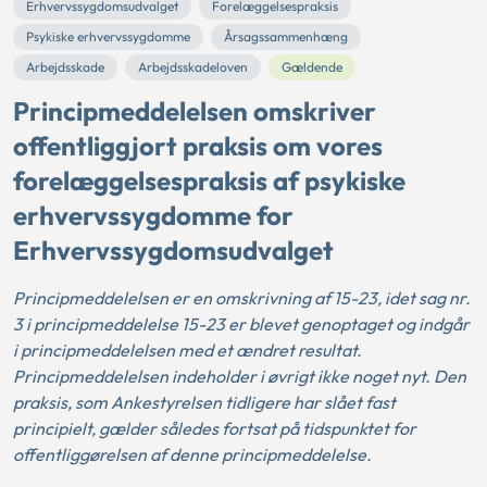
Erhvervssygdomsudvalget
Forelæggelsespraksis
Psykiske erhvervssygdomme
Årsagssammenhæng
Arbejdsskade
Arbejdsskadeloven
Gældende
Principmeddelelsen omskriver
offentliggjort praksis om vores
forelæggelsespraksis af psykiske
erhvervssygdomme for
Erhvervssygdomsudvalget
Principmeddelelsen er en omskrivning af 15-23, idet sag nr.
3 i principmeddelelse 15-23 er blevet genoptaget og indgår
i principmeddelelsen med et ændret resultat.
Principmeddelelsen indeholder i øvrigt ikke noget nyt. Den
praksis, som Ankestyrelsen tidligere har slået fast
principielt, gælder således fortsat på tidspunktet for
offentliggørelsen af denne principmeddelelse.