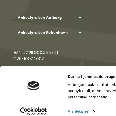
Ankestyrelsen Aalborg
Ankestyrelsen København
EAN: 57 98 000 35 48 21
CVR: 1007 4002
Denne hjemmeside bruger
Vi bruger cookies til at fo
samtykke til, at Ankestyre
indsamling af statistik. D
Vis detaljer