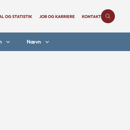
AL OG STATISTIK
JOB OG KARRIERE
KONTAKT
n
Nævn