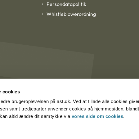
Persondatapolitik
Whistleblowerordning
 cookies
rbedre brugeroplevelsen på ast.dk. Ved at tillade alle cookies give
lsen samt tredjeparter anvender cookies på hjemmesiden, blandt 
u kan altid ændre dit samtykke via
vores side om cookies
.