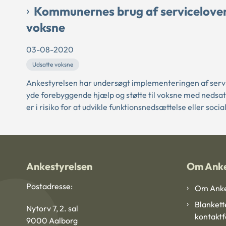
Kommunernes brug af servicelovens
voksne
03-08-2020
Udsatte voksne
Ankestyrelsen har undersøgt implementeringen af serv
yde forebyggende hjælp og støtte til voksne med nedsat 
er i risiko for at udvikle funktionsnedsættelse eller soci
Ankestyrelsen
Om Anke
Postadresse:
Om Anke
Blankett
Nytorv 7, 2. sal
kontakt
9000 Aalborg