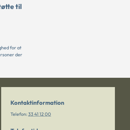
tte til
hed for at
ersoner der
Kontaktinformation
Telefon:
33 41 12 00