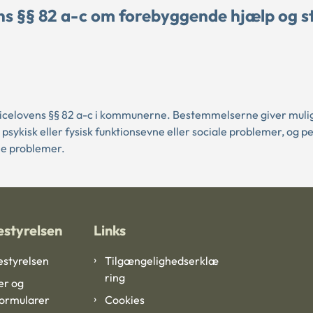
 §§ 82 a-c om forebyggende hjælp og stø
icelovens §§ 82 a-c i kommunerne. Bestemmelserne giver mulig
psykisk eller fysisk funktionsevne eller sociale problemer, og p
ale problemer.
styrelsen
Links
styrelsen
Tilgængelighedserklæ
ring
er og
formularer
Cookies