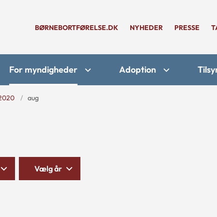
BØRNEBORTFØRELSE.DK
NYHEDER
PRESSE
T
For myndigheder
Adoption
Tilsy
2020
aug
Vælg år