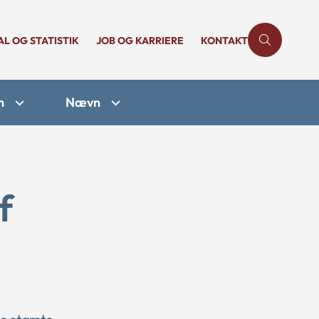
AL OG STATISTIK
JOB OG KARRIERE
KONTAKT
n
Nævn
f