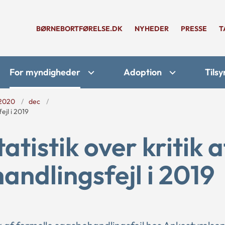
BØRNEBORTFØRELSE.DK
NYHEDER
PRESSE
T
For myndigheder
Adoption
Tilsy
2020
dec
ejl i 2019
atistik over kritik a
andlingsfejl i 2019