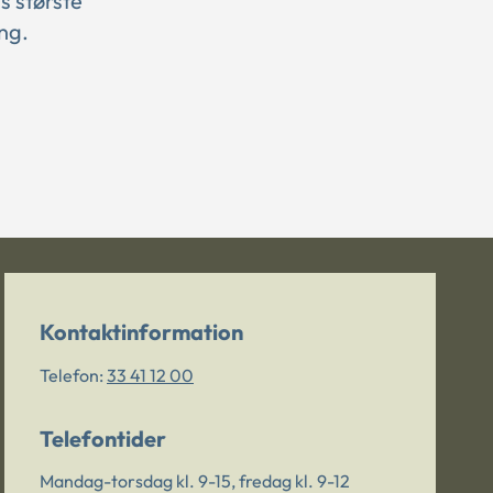
s største
ng.
Kontaktinformation
Telefon:
33 41 12 00
Telefontider
Mandag-torsdag kl. 9-15, fredag kl. 9-12