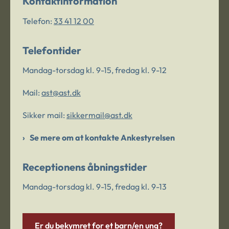
Kontaktinformation
Telefon:
33 41 12 00
Telefontider
Mandag-torsdag kl. 9-15, fredag kl. 9-12
Mail:
ast@ast.dk
Sikker mail:
sikkermail@ast.dk
Se mere om at kontakte Ankestyrelsen
Receptionens åbningstider
Mandag-torsdag kl. 9-15, fredag kl. 9-13
Er du bekymret for et barn/en ung?