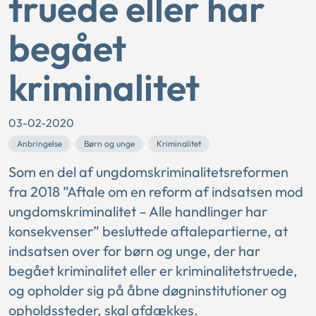
truede eller har
begået
kriminalitet
03-02-2020
Anbringelse
Børn og unge
Kriminalitet
Som en del af ungdomskriminalitetsreformen
fra 2018 ”Aftale om en reform af indsatsen mod
ungdomskriminalitet – Alle handlinger har
konsekvenser” besluttede aftalepartierne, at
indsatsen over for børn og unge, der har
begået kriminalitet eller er kriminalitetstruede,
og opholder sig på åbne døgninstitutioner og
opholdssteder, skal afdækkes.