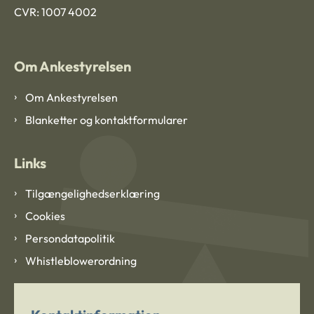
CVR: 1007 4002
Om Ankestyrelsen
Om Ankestyrelsen
Blanketter og kontaktformularer
Links
Tilgængelighedserklæring
Cookies
Persondatapolitik
Whistleblowerordning