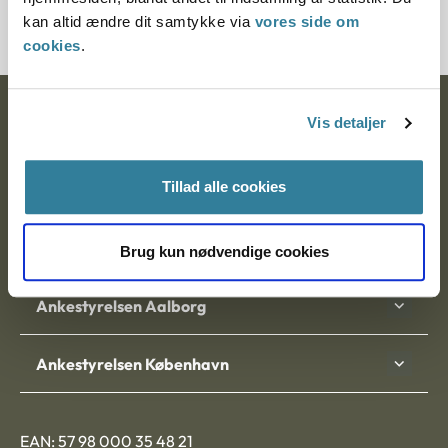
kan altid ændre dit samtykke via
vores side om
cookies
.
Ankestyrelsen
Vis detaljer
Postadresse:
Tillad alle cookies
Nytorv 7, 2. sal
9000 Aalborg
Brug kun nødvendige cookies
Ankestyrelsen Aalborg
Ankestyrelsen København
EAN: 57 98 000 35 48 21