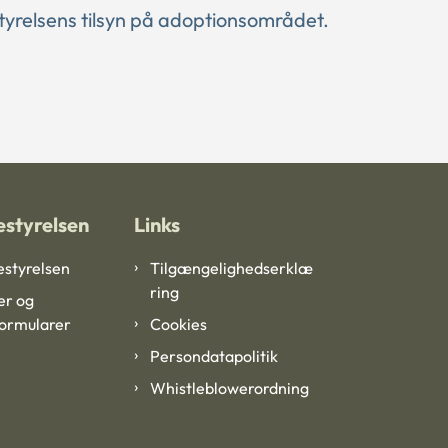
tyrelsens tilsyn på adoptionsområdet.
styrelsen
Links
styrelsen
Tilgængelighedserklæ
ring
er og
formularer
Cookies
Persondatapolitik
Whistleblowerordning