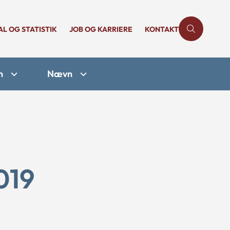
AL OG STATISTIK
JOB OG KARRIERE
KONTAKT
n
Nævn
019