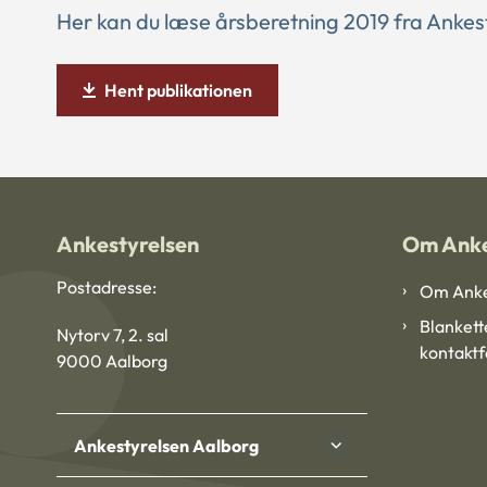
Her kan du læse årsberetning 2019 fra Ankes
Hent publikationen
Ankestyrelsen
Om Anke
Postadresse:
Om Anke
Blankett
Nytorv 7, 2. sal
kontakt
9000 Aalborg
Ankestyrelsen Aalborg