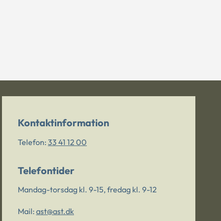
Kontaktinformation
Telefon:
33 41 12 00
Telefontider
Mandag-torsdag kl. 9-15, fredag kl. 9-12
Mail:
ast@ast.dk