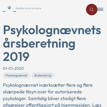
Psykolognævnets
årsberetning
2019
01-01-2020
Psykolognævnet
Årsberetning
Psykolognævnet iværksætter flere og flere
skærpede tilsyn over for autoriserede
psykologer. Samtidig bliver stadigt flere
afgørelser offentliggjort på hjemmesiden. Læs