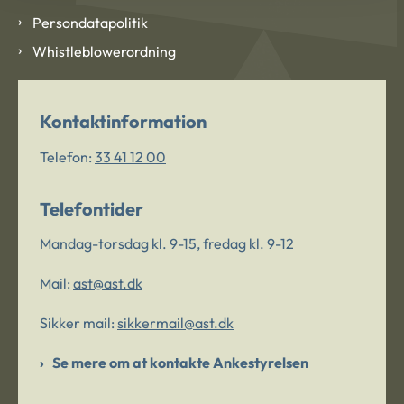
Persondatapolitik
Whistleblowerordning
Kontaktinformation
Telefon:
33 41 12 00
Telefontider
Mandag-torsdag kl. 9-15, fredag kl. 9-12
Mail:
ast@ast.dk
Sikker mail:
sikkermail@ast.dk
Se mere om at kontakte Ankestyrelsen