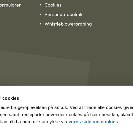
formularer
Cookies
Persondatapolitik
Whistleblowerordning
 cookies
rbedre brugeroplevelsen på ast.dk. Ved at tillade alle cookies give
lsen samt tredjeparter anvender cookies på hjemmesiden, blandt 
u kan altid ændre dit samtykke via
vores side om cookies
.