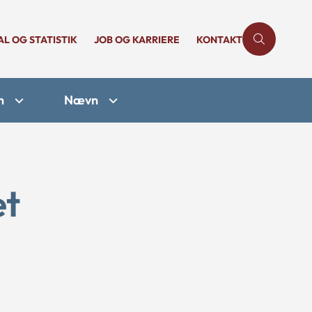
AL OG STATISTIK
JOB OG KARRIERE
KONTAKT
n
Nævn
et