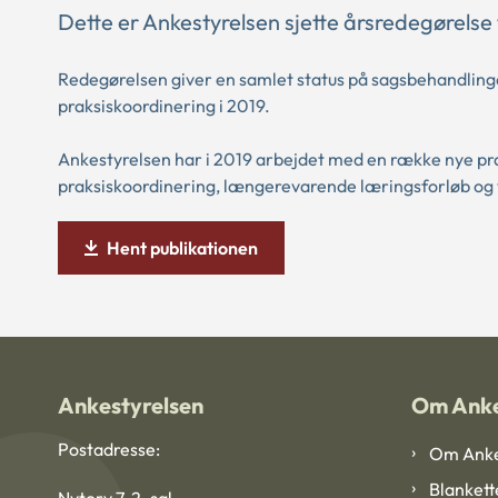
Dette er Ankestyrelsen sjette årsredegørelse
Redegørelsen giver en samlet status på sagsbehandlin
praksiskoordinering i 2019.
Ankestyrelsen har i 2019 arbejdet med en række nye pr
praksiskoordinering, længerevarende læringsforløb og
Hent publikationen
Ankestyrelsen
Om Anke
Postadresse:
Om Anke
Blankett