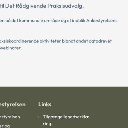
 til Det Rådgivende Praksisudvalg.
gen på det kommunale område og et indblik Ankestyrelsens
aksiskoordinerende aktiviteter blandt andet datadrevet
 webinarer.
styrelsen
Links
styrelsen
Tilgængelighedserklæ
ring
er og