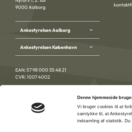
Nytorv 7, 2. sal
kontakt
9000 Aalborg
Ankestyrelsen Aalborg
Ankestyrelsen København
EAN: 57 98 000 35 48 21
CVR: 1007 4002
Denne hjemmeside bruger
Vi bruger cookies til at fo
samtykke til, at Ankestyre
indsamling af statistik. D