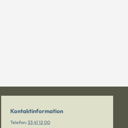
Kontaktinformation
Telefon:
33 41 12 00