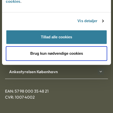
cookies
.
Ankestyrelsen
Postadresse:
Vis detaljer
Nytorv 7, 2. sal
Tillad alle cookies
9000 Aalborg
Brug kun nødvendige cookies
Ankestyrelsen Aalborg
Ankestyrelsen København
EAN: 57 98 000 35 48 21
CVR: 1007 4002