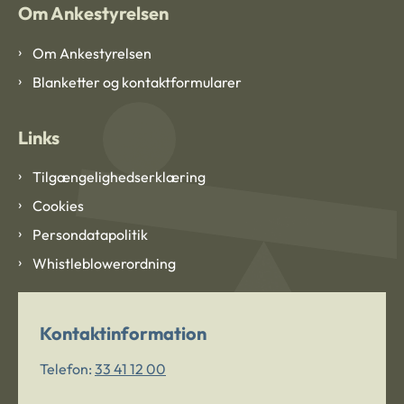
Om Ankestyrelsen
Om Ankestyrelsen
Blanketter og kontaktformularer
Links
Tilgængelighedserklæring
Cookies
Persondatapolitik
Whistleblowerordning
Kontaktinformation
Telefon:
33 41 12 00