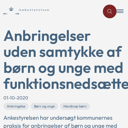
Anbringelser
uden samtykke af
børn og unge med
funktionsnedsætte
01-10-2020
Anbringelse
Børn og unge
Handicap børn
Ankestyrelsen har undersøgt kommunernes
praksis for anbringelser af børn og unge med