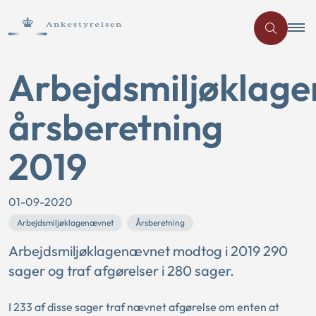
Arbejdsmiljøklag
årsberetning
2019
01-09-2020
Arbejdsmiljøklagenævnet
Årsberetning
Arbejdsmiljøklagenævnet modtog i 2019 290
sager og traf afgørelser i 280 sager.
I 233 af disse sager traf nævnet afgørelse om enten at