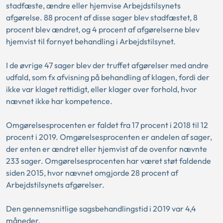
stadfæste, ændre eller hjemvise Arbejdstilsynets
afgørelse. 88 procent af disse sager blev stadfæstet, 8
procent blev ændret, og 4 procent af afgørelserne blev
hjemvist til fornyet behandling i Arbejdstilsynet.
I de øvrige 47 sager blev der truffet afgørelser med andre
udfald, som fx afvisning på behandling af klagen, fordi der
ikke var klaget rettidigt, eller klager over forhold, hvor
nævnet ikke har kompetence.
Omgørelsesprocenten er faldet fra 17 procent i 2018 til 12
procent i 2019. Omgørelsesprocenten er andelen af sager,
der enten er ændret eller hjemvist af de ovenfor nævnte
233 sager. Omgørelsesprocenten har været støt faldende
siden 2015, hvor nævnet omgjorde 28 procent af
Arbejdstilsynets afgørelser.
Den gennemsnitlige sagsbehandlingstid i 2019 var 4,4
måneder.