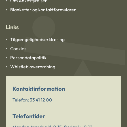
Om Ankestyrelsen
Blanketter og kontaktformularer
Links
Tilgængelighedserklæring
Cookies
Persondatapolitik
Whistleblowerordning
Kontaktinformation
Telefon:
33 41 12 00
Telefontider