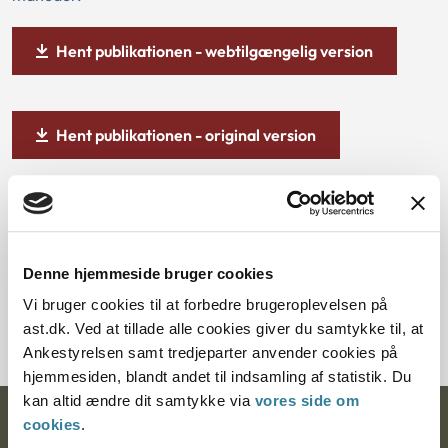
Hent publikationen - webtilgængelig version
Hent publikationen - original version
GÅ TIL
Denne hjemmeside bruger cookies
Arbejdsmiljø-klagenævnet
Vi bruger cookies til at forbedre brugeroplevelsen på
ast.dk. Ved at tillade alle cookies giver du samtykke til, at
Ankestyrelsen samt tredjeparter anvender cookies på
hjemmesiden, blandt andet til indsamling af statistik. Du
kan altid ændre dit samtykke via
vores side om
cookies
.
Ankestyrelsen