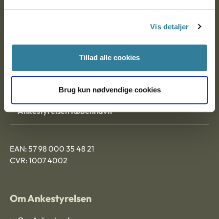
Postadresse:
Vis detaljer
Nytorv 7, 2. sal
9000 Aalborg
Tillad alle cookies
Ankestyrelsen Aalborg
Brug kun nødvendige cookies
Ankestyrelsen København
EAN: 57 98 000 35 48 21
CVR: 1007 4002
Om Ankestyrelsen