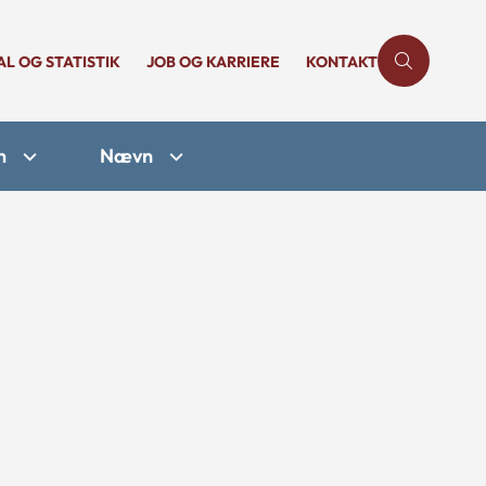
AL OG STATISTIK
JOB OG KARRIERE
KONTAKT
n
Nævn