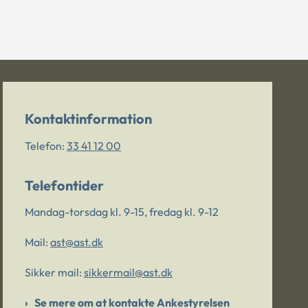
Kontaktinformation
Telefon:
33 41 12 00
Telefontider
Mandag-torsdag kl. 9-15, fredag kl. 9-12
Mail:
ast@ast.dk
Sikker mail:
sikkermail@ast.dk
Se mere om at kontakte Ankestyrelsen