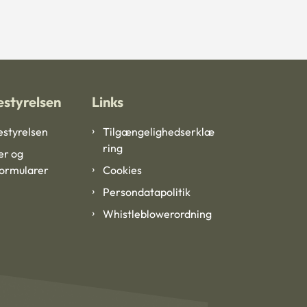
styrelsen
Links
styrelsen
Tilgængelighedserklæ
ring
er og
formularer
Cookies
Persondatapolitik
Whistleblowerordning