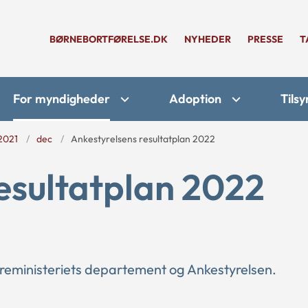
BØRNEBORTFØRELSE.DK
NYHEDER
PRESSE
T
For myndigheder
Adoption
Tilsy
2021
dec
Ankestyrelsens resultatplan 2022
esultatplan 2022
reministeriets departement og Ankestyrelsen.