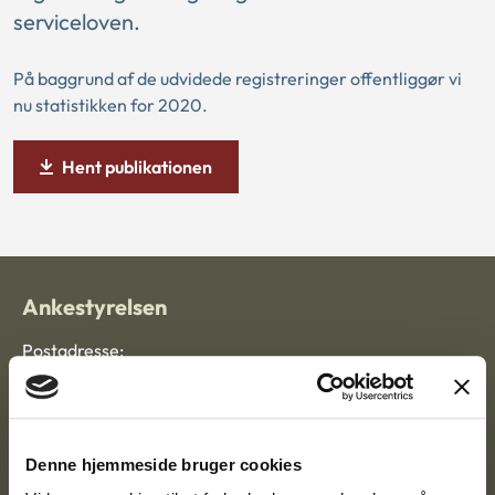
serviceloven.
På baggrund af de udvidede registreringer offentliggør vi
nu statistikken for 2020.
Hent publikationen
Ankestyrelsen
Postadresse:
Nytorv 7, 2. sal
9000 Aalborg
Denne hjemmeside bruger cookies