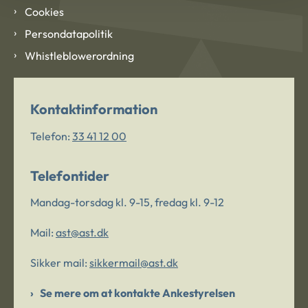
Cookies
Persondatapolitik
Whistleblowerordning
Kontaktinformation
Telefon:
33 41 12 00
Telefontider
Mandag-torsdag kl. 9-15, fredag kl. 9-12
Mail:
ast@ast.dk
Sikker mail:
sikkermail@ast.dk
Se mere om at kontakte Ankestyrelsen