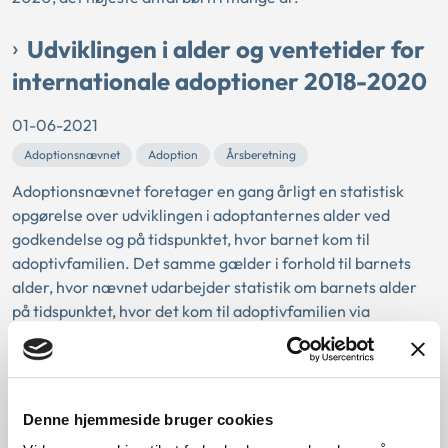
Udviklingen i alder og ventetider for
internationale adoptioner 2018-2020
01-06-2021
Adoptionsnævnet
Adoption
Årsberetning
Adoptionsnævnet foretager en gang årligt en statistisk
opgørelse over udviklingen i adoptanternes alder ved
godkendelse og på tidspunktet, hvor barnet kom til
adoptivfamilien. Det samme gælder i forhold til barnets
alder, hvor nævnet udarbejder statistik om barnets alder
på tidspunktet, hvor det kom til adoptivfamilien via
international adoption.
Vejledning om afgørelsesbegrebet
Denne hjemmeside bruger cookies
01-06-2021