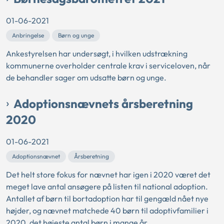
01-06-2021
Anbringelse
Børn og unge
Ankestyrelsen har undersøgt, i hvilken udstrækning
kommunerne overholder centrale krav i serviceloven, når
de behandler sager om udsatte børn og unge.
Adoptionsnævnets årsberetning
2020
01-06-2021
Adoptionsnævnet
Årsberetning
Det helt store fokus for nævnet har igen i 2020 været det
meget lave antal ansøgere på listen til national adoption.
Antallet af børn til bortadoption har til gengæld nået nye
højder, og nævnet matchede 40 børn til adoptivfamilier i
2020, det højeste antal børn i mange år.