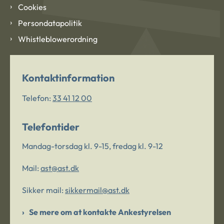
Cookies
Persondatapolitik
Whistleblowerordning
Kontaktinformation
Telefon:
33 41 12 00
Telefontider
Mandag-torsdag kl. 9-15, fredag kl. 9-12
Mail:
ast@ast.dk
Sikker mail:
sikkermail@ast.dk
Se mere om at kontakte Ankestyrelsen