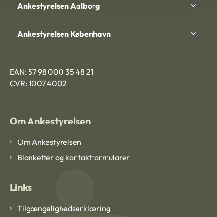
Ankestyrelsen Aalborg
Ankestyrelsen København
EAN: 57 98 000 35 48 21
CVR: 1007 4002
Om Ankestyrelsen
Om Ankestyrelsen
Blanketter og kontaktformularer
Links
Tilgængelighedserklæring