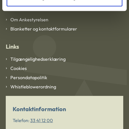
Om Ankestyrelsen
Om Ankestyrelsen
Blanketter og kontaktformularer
Links
Tilgængelighedserklæring
Cookies
Persondatapolitik
Whistleblowerordning
Kontaktinformation
Telefon:
33 41 12 00