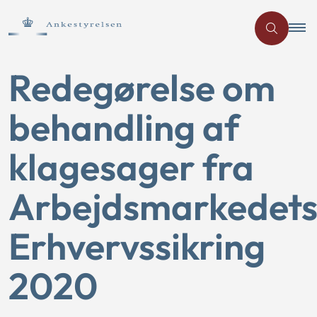
Redegørelse om
behandling af
klagesager fra
Arbejdsmarkedet
Erhvervssikring
2020