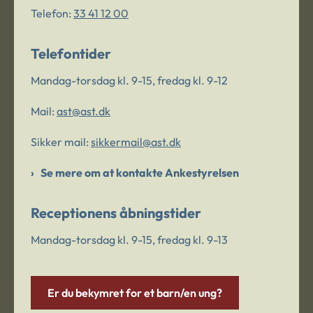
Telefon:
33 41 12 00
Telefontider
Mandag-torsdag kl. 9-15, fredag kl. 9-12
Mail:
ast@ast.dk
Sikker mail:
sikkermail@ast.dk
Se mere om at kontakte Ankestyrelsen
Receptionens åbningstider
Mandag-torsdag kl. 9-15, fredag kl. 9-13
Er du bekymret for et barn/en ung?