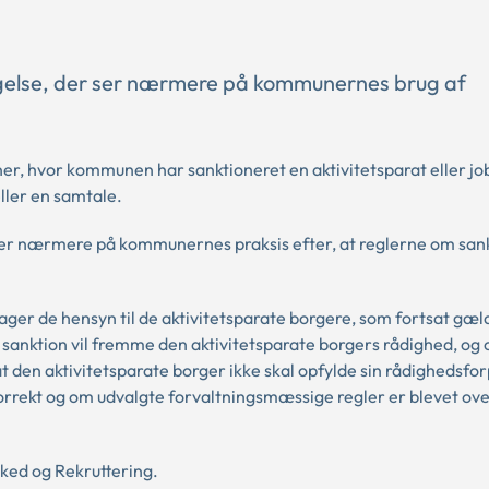
øgelse, der ser nærmere på kommunernes brug af
, hvor kommunen har sanktioneret en aktivitetsparat eller jo
ller en samtale.
 ser nærmere på kommunernes praksis efter, at reglerne om san
ger de hensyn til de aktivitetsparate borgere, som fortsat gæl
 sanktion vil fremme den aktivitetsparate borgers rådighed, og
t den aktivitetsparate borger ikke skal opfylde sin rådighedsfor
korrekt og om udvalgte forvaltningsmæssige regler er blevet ov
rked og Rekruttering.