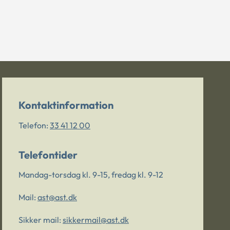
Kontaktinformation
Telefon:
33 41 12 00
Telefontider
Mandag-torsdag kl. 9-15, fredag kl. 9-12
Mail:
ast@ast.dk
Sikker mail:
sikkermail@ast.dk