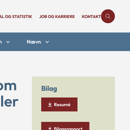
AL OG STATISTIK
JOB OG KARRIERE
KONTAKT
n
Nævn
 om
Bilag
ler
Resumé
Bilagsrapport