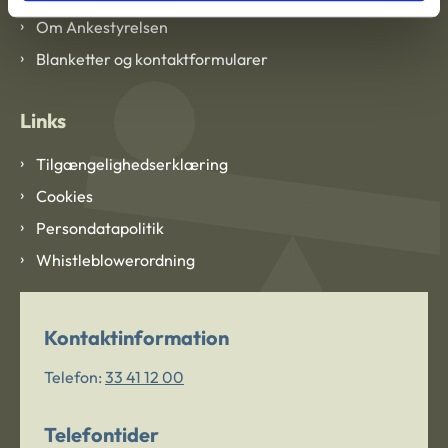
Om Ankestyrelsen
Blanketter og kontaktformularer
Links
Tilgængelighedserklæring
Cookies
Persondatapolitik
Whistleblowerordning
Kontaktinformation
Telefon:
33 41 12 00
Telefontider