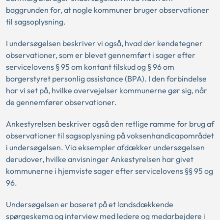
baggrunden for, at nogle kommuner bruger observationer
til sagsoplysning.
I undersøgelsen beskriver vi også, hvad der kendetegner
observationer, som er blevet gennemført i sager efter
servicelovens § 95 om kontant tilskud og § 96 om
borgerstyret personlig assistance (BPA). I den forbindelse
har vi set på, hvilke overvejelser kommunerne gør sig, når
de gennemfører observationer.
Ankestyrelsen beskriver også den retlige ramme for brug af
observationer til sagsoplysning på voksenhandicapområdet
i undersøgelsen. Via eksempler afdækker undersøgelsen
derudover, hvilke anvisninger Ankestyrelsen har givet
kommunerne i hjemviste sager efter servicelovens §§ 95 og
96.
Undersøgelsen er baseret på et landsdækkende
spørgeskema og interview med ledere og medarbejdere i