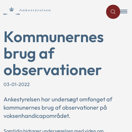
Kommunernes
brug af
observationer
03-01-2022
Ankestyrelsen har undersøgt omfanget af
kommunernes brug af observationer på
voksenhandicapområdet.
Samtidig bidrager undersøgelsen med viden om