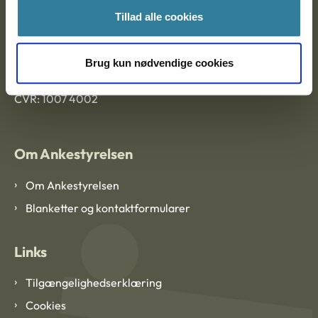
Tillad alle cookies
Ankestyrelsen København
Brug kun nødvendige cookies
EAN: 57 98 000 35 48 21
CVR: 1007 4002
Om Ankestyrelsen
Om Ankestyrelsen
Blanketter og kontaktformularer
Links
Tilgængelighedserklæring
Cookies