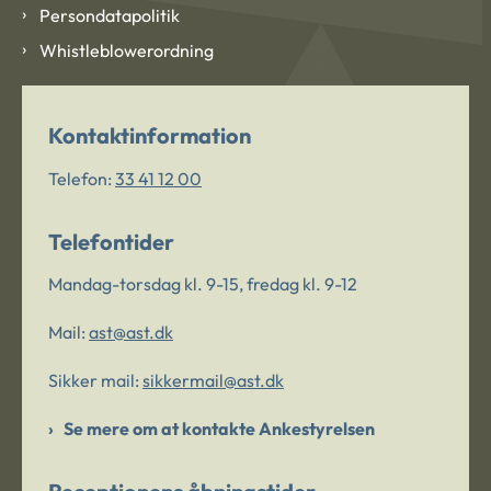
Persondatapolitik
Whistleblowerordning
Kontaktinformation
Telefon:
33 41 12 00
Telefontider
Mandag-torsdag kl. 9-15, fredag kl. 9-12
Mail:
ast@ast.dk
Sikker mail:
sikkermail@ast.dk
Se mere om at kontakte Ankestyrelsen