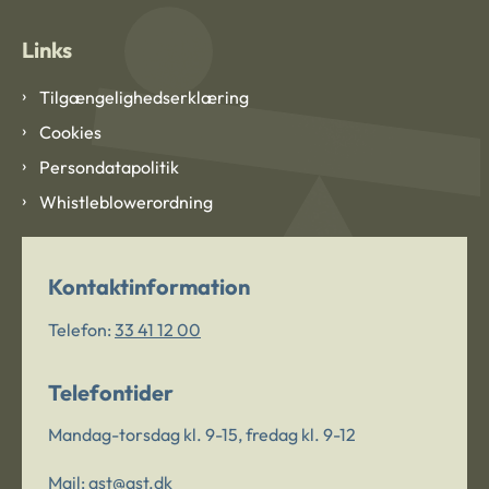
Links
Tilgængelighedserklæring
Cookies
Persondatapolitik
Whistleblowerordning
Kontaktinformation
Telefon:
33 41 12 00
Telefontider
Mandag-torsdag kl. 9-15, fredag kl. 9-12
Mail:
ast@ast.dk