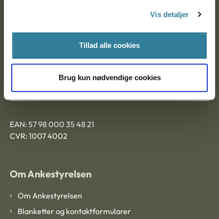
Nytorv 7, 2. sal
Vis detaljer
9000 Aalborg
Tillad alle cookies
Ankestyrelsen Aalborg
Brug kun nødvendige cookies
Ankestyrelsen København
EAN: 57 98 000 35 48 21
CVR: 1007 4002
Om Ankestyrelsen
Om Ankestyrelsen
Blanketter og kontaktformularer