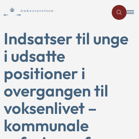
Indsatser til unge
i udsatte
positioner i
overgangen til
voksenlivet –
kommunale