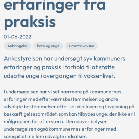
erfaringer fra
praksis
01-06-2022
Anbringelse
Børn og unge
Udsatte voksne
Ankestyrelsen har undersøgt syv kommuners
erfaringer og praksis i forhold til at støtte
udsatte unge i overgangen til voksenlivet.
I undersøgelsen har vi set nærmere på kommunernes
erfaringer med efterværnsbestemmelsen og andre
udvalgte bestemmelser efter serviceloven og lovgivning på
beskæftigelsesområdet, som kan tilbydes unge, der ikke er i
målgruppen for efterværn. Derudover belyser
undersøgelsen også kommunernes erfaringer med
samspillet mellem udvalgte indsatser.