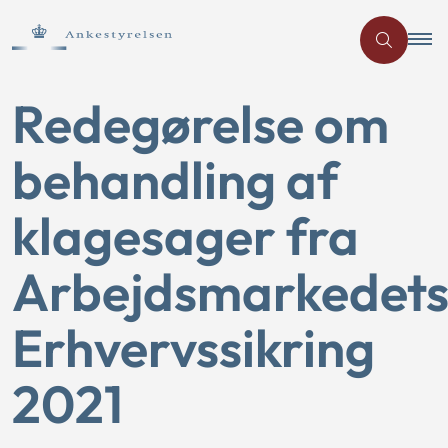
Redegørelse om
behandling af
klagesager fra
Arbejdsmarkedet
Erhvervssikring
2021