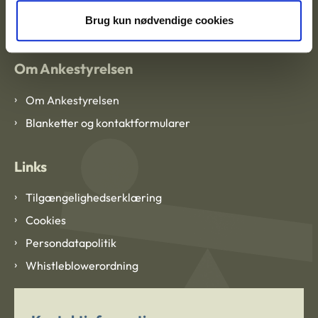
CVR: 1007 4002
Brug kun nødvendige cookies
Om Ankestyrelsen
Om Ankestyrelsen
Blanketter og kontaktformularer
Links
Tilgængelighedserklæring
Cookies
Persondatapolitik
Whistleblowerordning