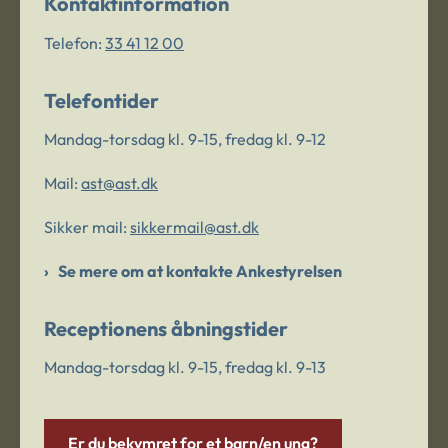
Kontaktinformation
Telefon:
33 41 12 00
Telefontider
Mandag-torsdag kl. 9-15, fredag kl. 9-12
Mail:
ast@ast.dk
Sikker mail:
sikkermail@ast.dk
Se mere om at kontakte Ankestyrelsen
Receptionens åbningstider
Mandag-torsdag kl. 9-15, fredag kl. 9-13
Er du bekymret for et barn/en ung?