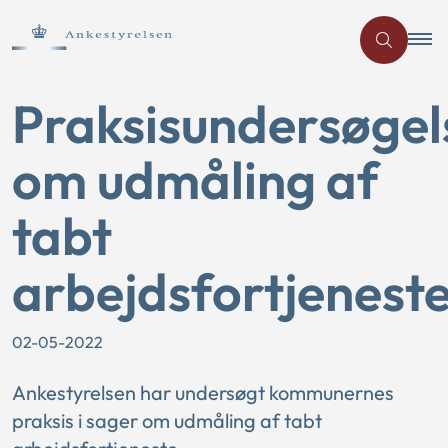
Praksisundersøgel
om udmåling af
tabt
arbejdsfortjenest
02-05-2022
Ankestyrelsen har undersøgt kommunernes
praksis i sager om udmåling af tabt