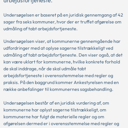
arbejdsfortjeneste.
Undersøgelsen er baseret på en juridisk gennemgang af 42
sager fra seks kommuner, hvor der er truffet afgørelse om
udmåling af tabt arbejdsfortjeneste.
Undersøgelsen viser, at kommunerne gennemgående har
udfordringer med at oplyse sagerne tilstrækkeligt ved
udmåling af tabt arbejdsfortjeneste. Den viser også, at det
kan være uklart for kommunerne, hvilke konkrete forhold
de skal inddrage, når de skal udmåle tabt
arbejdsfortjeneste i overensstemmelse med regler og
praksis. På den baggrund kommer Ankestyrelsen med en
række anbefalinger til kommunernes sagsbehandling.
Undersøgelsen består af en juridisk vurdering af, om
kommunerne har oplyst sagerne tilstrækkeligt, om
kommunerne har fulgt de materielle regler og om
afgørelsen dermed er i overensstemmelse med regler og