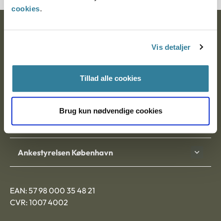
cookies
.
Ankestyrelsen
Vis detaljer
Postadresse:
Nytorv 7, 2. sal
Tillad alle cookies
9000 Aalborg
Brug kun nødvendige cookies
Ankestyrelsen Aalborg
Ankestyrelsen København
EAN: 57 98 000 35 48 21
CVR: 1007 4002