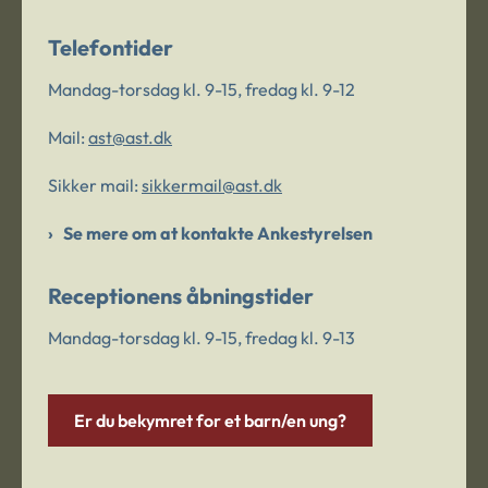
Telefontider
Mandag-torsdag kl. 9-15, fredag kl. 9-12
Mail:
ast@ast.dk
Sikker mail:
sikkermail@ast.dk
Se mere om at kontakte Ankestyrelsen
Receptionens åbningstider
Mandag-torsdag kl. 9-15, fredag kl. 9-13
Er du bekymret for et barn/en ung?