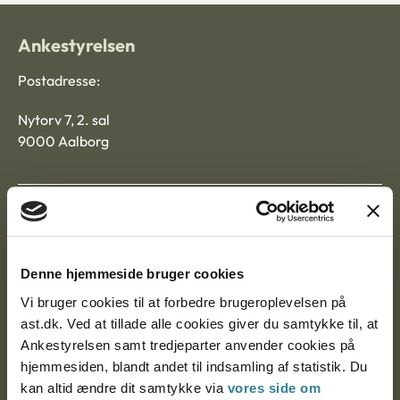
Ankestyrelsen
Postadresse:
Nytorv 7, 2. sal
9000 Aalborg
Ankestyrelsen Aalborg
Ankestyrelsen København
Denne hjemmeside bruger cookies
Vi bruger cookies til at forbedre brugeroplevelsen på
ast.dk. Ved at tillade alle cookies giver du samtykke til, at
EAN: 57 98 000 35 48 21
Ankestyrelsen samt tredjeparter anvender cookies på
CVR: 1007 4002
hjemmesiden, blandt andet til indsamling af statistik. Du
kan altid ændre dit samtykke via
vores side om