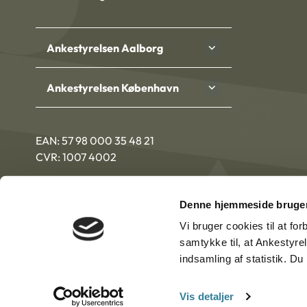
Ankestyrelsen Aalborg
Ankestyrelsen København
EAN: 57 98 000 35 48 21
CVR: 1007 4002
Denne hjemmeside bruger
Vi bruger cookies til at fo
samtykke til, at Ankestyre
indsamling af statistik. D
Vis detaljer