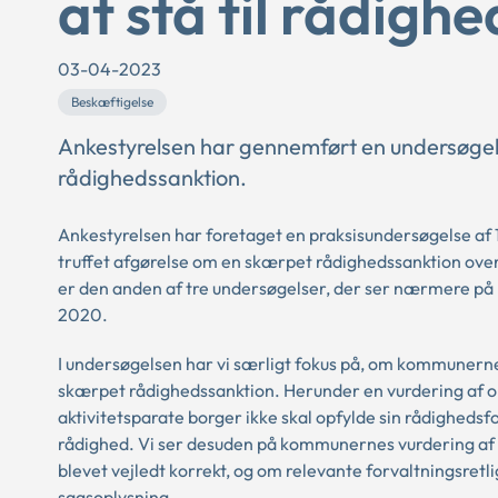
at stå til rådighe
03-04-2023
Beskæftigelse
Ankestyrelsen har gennemført en undersøge
rådighedssanktion.
Ankestyrelsen har foretaget en praksisundersøgelse af
truffet afgørelse om en skærpet rådighedssanktion over
er den anden af tre undersøgelser, der ser nærmere på 
2020.
I undersøgelsen har vi særligt fokus på, om kommunerne
skærpet rådighedssanktion. Herunder en vurdering af om
aktivitetsparate borger ikke skal opfylde sin rådighedsf
rådighed. Vi ser desuden på kommunernes vurdering af bo
blevet vejledt korrekt, og om relevante forvaltningsre
sagsoplysning.