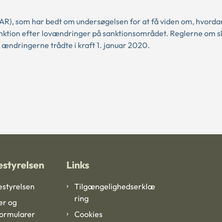
AR), som har bedt om undersøgelsen for at få viden om, hvorda
ktion efter lovændringer på sanktionsområdet. Reglerne om 
or ændringerne trådte i kraft 1. januar 2020.
styrelsen
Links
styrelsen
Tilgængelighedserklæ
ring
er og
formularer
Cookies