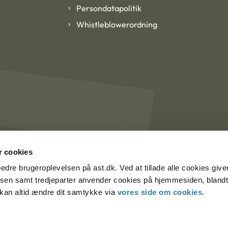
Persondatapolitik
Whistleblowerordning
 cookies
rbedre brugeroplevelsen på ast.dk. Ved at tillade alle cookies give
lsen samt tredjeparter anvender cookies på hjemmesiden, blandt 
u kan altid ændre dit samtykke via
vores side om cookies
.