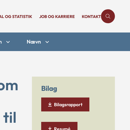
AL OG STATISTIK
JOB OG KARRIERE
KONTAKT
n
Nævn
 om
Bilag
Bilagsrapport
til
Resumé