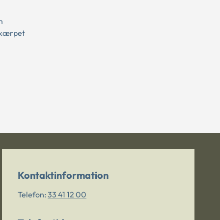
n
skærpet
Kontaktinformation
Telefon:
33 41 12 00