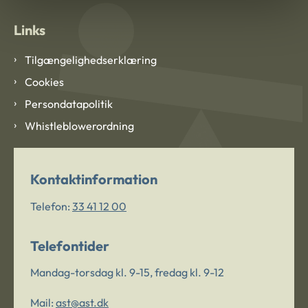
Links
Tilgængelighedserklæring
Cookies
Persondatapolitik
Whistleblowerordning
Kontaktinformation
Telefon:
33 41 12 00
Telefontider
Mandag-torsdag kl. 9-15, fredag kl. 9-12
Mail:
ast@ast.dk