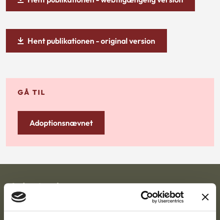
Hent publikationen - original version
GÅ TIL
Adoptionsnævnet
Ankestyrelsen
Postadresse: