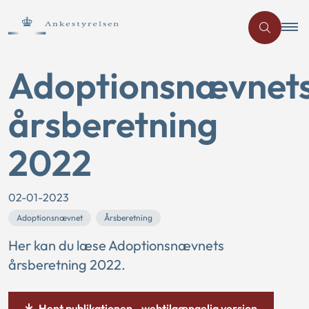
Adoptionsnævnet
årsberetning
2022
02-01-2023
Adoptionsnævnet
Årsberetning
Her kan du læse Adoptionsnævnets
årsberetning 2022.
Hent publikationen - webtilgængelig version