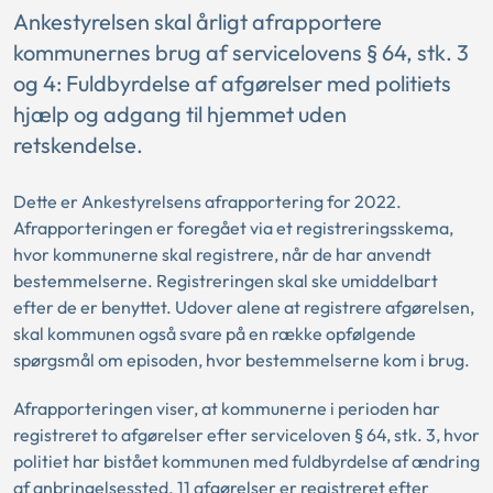
Ankestyrelsen skal årligt afrapportere
kommunernes brug af servicelovens § 64, stk. 3
og 4: Fuldbyrdelse af afgørelser med politiets
hjælp og adgang til hjemmet uden
retskendelse.
Dette er Ankestyrelsens afrapportering for 2022.
Afrapporteringen er foregået via et registreringsskema,
hvor kommunerne skal registrere, når de har anvendt
bestemmelserne. Registreringen skal ske umiddelbart
efter de er benyttet. Udover alene at registrere afgørelsen,
skal kommunen også svare på en række opfølgende
spørgsmål om episoden, hvor bestemmelserne kom i brug.
Afrapporteringen viser, at kommunerne i perioden har
registreret to afgørelser efter serviceloven § 64, stk. 3, hvor
politiet har bistået kommunen med fuldbyrdelse af ændring
af anbringelsessted. 11 afgørelser er registreret efter