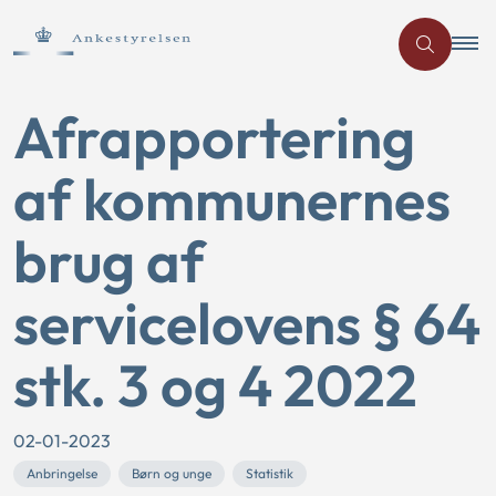
Afrapportering
af kommunernes
brug af
servicelovens § 64
stk. 3 og 4 2022
02-01-2023
Anbringelse
Børn og unge
Statistik