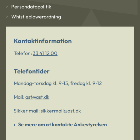
Persondatapolitik
Whistleblowerordning
Kontaktinformation
Telefon:
33 41 12 00
Telefontider
Mandag-torsdag kl. 9-15, fredag kl. 9-12
Mail:
ast@ast.dk
Sikker mail:
sikkermail@ast.dk
Se mere om at kontakte Ankestyrelsen