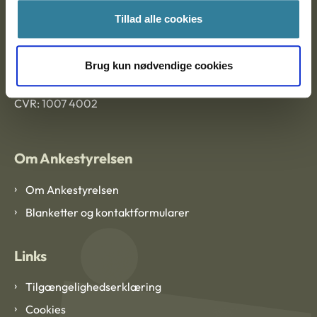
Tillad alle cookies
Ankestyrelsen København
Brug kun nødvendige cookies
EAN: 57 98 000 35 48 21
CVR: 1007 4002
Om Ankestyrelsen
Om Ankestyrelsen
Blanketter og kontaktformularer
Links
Tilgængelighedserklæring
Cookies