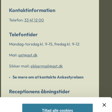
Kontaktinformation
Telefon:
33 41 12 00
Telefontider
Mandag-torsdag kl. 9-15, fredag kl. 9-12
Mail:
ast@ast.dk
Sikker mail:
sikkermail@ast.dk
Se mere om at kontakte Ankestyrelsen
Receptionens åbningstider
Mandag-torsdag kl. 9-15, fredag kl. 9-13
Tillad alle cookies