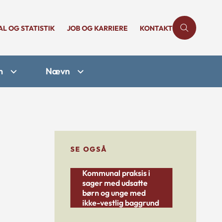
AL OG STATISTIK
JOB OG KARRIERE
KONTAKT
n
Nævn
SE OGSÅ
Kommunal praksis i
sager med udsatte
børn og unge med
ikke-vestlig baggrund