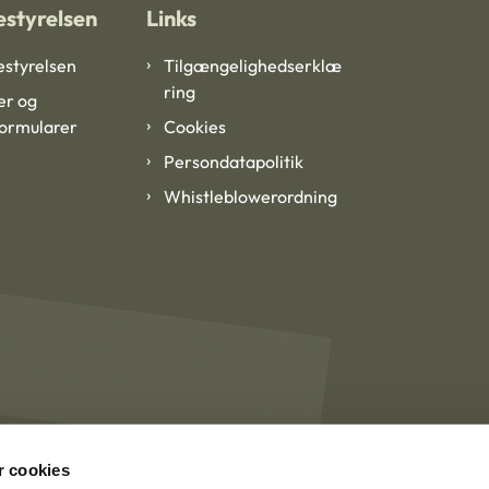
styrelsen
Links
styrelsen
Tilgængelighedserklæ
ring
er og
formularer
Cookies
Persondatapolitik
Whistleblowerordning
 cookies