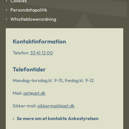
Cookies
Persondatapolitik
Whistleblowerordning
Kontaktinformation
Telefon:
33 41 12 00
Telefontider
Mandag-torsdag kl. 9-15, fredag kl. 9-12
Mail:
ast@ast.dk
Sikker mail:
sikkermail@ast.dk
Se mere om at kontakte Ankestyrelsen