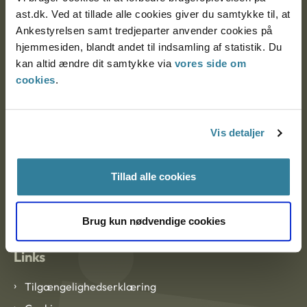
ast.dk. Ved at tillade alle cookies giver du samtykke til, at
Ankestyrelsen samt tredjeparter anvender cookies på
Ankestyrelsen København
hjemmesiden, blandt andet til indsamling af statistik. Du
kan altid ændre dit samtykke via
vores side om
cookies
.
EAN: 57 98 000 35 48 21
CVR: 1007 4002
Vis detaljer
Om Ankestyrelsen
Tillad alle cookies
Om Ankestyrelsen
Blanketter og kontaktformularer
Brug kun nødvendige cookies
Links
Tilgængelighedserklæring