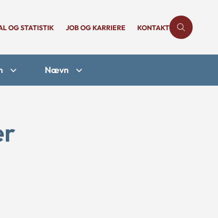
AL OG STATISTIK
JOB OG KARRIERE
KONTAKT
n
Nævn
er