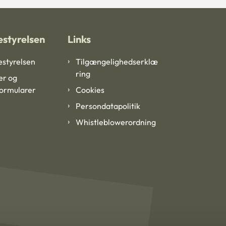
styrelsen
Links
styrelsen
Tilgængelighedserklæ
ring
er og
formularer
Cookies
Persondatapolitik
Whistleblowerordning