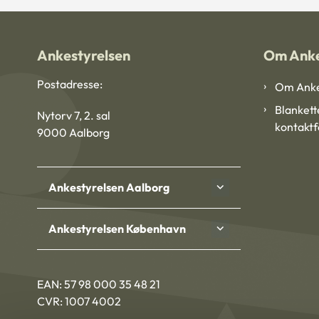
Ankestyrelsen
Om Anke
Postadresse:
Om Anke
Blankett
Nytorv 7, 2. sal
kontakt
9000 Aalborg
Ankestyrelsen Aalborg
Ankestyrelsen København
EAN: 57 98 000 35 48 21
CVR: 1007 4002