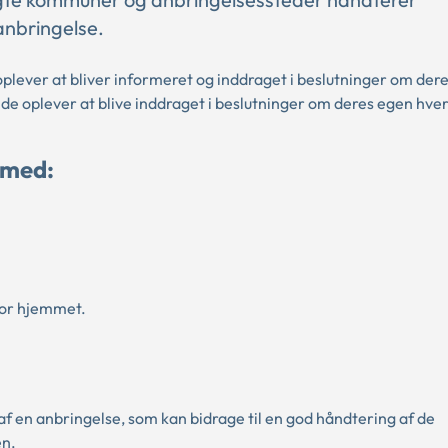
anbringelse.
oplever at bliver informeret og inddraget i beslutninger om der
de oplever at blive inddraget i beslutninger om deres egen hve
 med:
 for hjemmet.
 en anbringelse, som kan bidrage til en god håndtering af de
en.