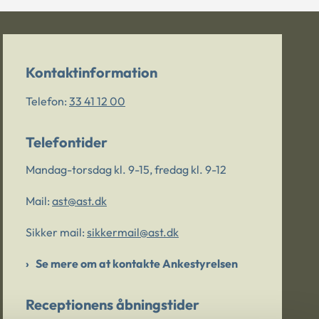
Kontaktinformation
Telefon:
33 41 12 00
Telefontider
Mandag-torsdag kl. 9-15, fredag kl. 9-12
Mail:
ast@ast.dk
Sikker mail:
sikkermail@ast.dk
Se mere om at kontakte Ankestyrelsen
Receptionens åbningstider