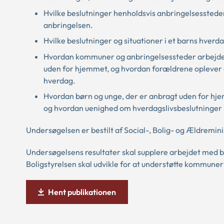
Hvilke beslutninger henholdsvis anbringelsessted
anbringelsen.
Hvilke beslutninger og situationer i et barns hverd
Hvordan kommuner og anbringelsessteder arbejder 
uden for hjemmet, og hvordan forældrene oplever a
hverdag.
Hvordan børn og unge, der er anbragt uden for hjem
og hvordan uenighed om hverdagslivsbeslutninger k
Undersøgelsen er bestilt af Social-, Bolig- og Ældremini
Undersøgelsens resultater skal supplere arbejdet med ba
Boligstyrelsen skal udvikle for at understøtte kommune
Hent publikationen