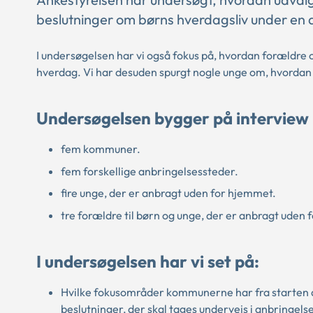
beslutninger om børns hverdagsliv under en 
I undersøgelsen har vi også fokus på, hvordan forældre 
hverdag. Vi har desuden spurgt nogle unge om, hvordan 
Undersøgelsen bygger på interview
fem kommuner.
fem forskellige anbringelsessteder.
fire unge, der er anbragt uden for hjemmet.
tre forældre til børn og unge, der er anbragt uden
I undersøgelsen har vi set på:
Hvilke fokusområder kommunerne har fra starten af
beslutninger, der skal tages undervejs i anbringels